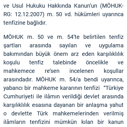
ve Usul Hukuku Hakkında Kanun’un (MÖHUK-
RG: 12.12.2007) m. 50 vd. hükümleri uyarınca
tenfizine bağlıdır.
MÖHUK m. 50 ve m. 54’te belirtilen tenfiz
şartları arasında sayılan ve uygulama
bakımından büyük önem arz eden karşılıklılık
koşulu tenfiz talebinde öncelikle ve
mahkemece re’sen incelenen koşullar
arasındadır. MÖHUK m. 54/a bendi uyarınca,
yabancı bir mahkeme kararının tenfizi “Türkiye
Cumhuriyeti ile ilâmın verildiği devlet arasında
karşılıklılık esasına dayanan bir anlaşma yahut
o devlette Türk mahkemelerinden verilmiş
ilâmların tenfizini mümkün kılan bir kanun