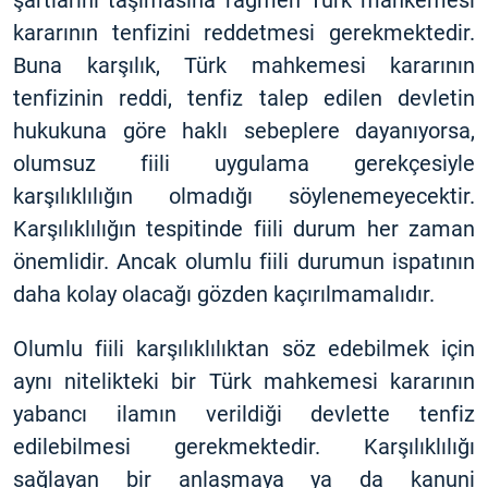
şartlarını taşımasına rağmen Türk mahkemesi
kararının tenfizini reddetmesi gerekmektedir.
Buna karşılık, Türk mahkemesi kararının
tenfizinin reddi, tenfiz talep edilen devletin
hukukuna göre haklı sebeplere dayanıyorsa,
olumsuz fiili uygulama gerekçesiyle
karşılıklılığın olmadığı söylenemeyecektir.
Karşılıklılığın tespitinde fiili durum her zaman
önemlidir. Ancak olumlu fiili durumun ispatının
daha kolay olacağı gözden kaçırılmamalıdır.
Olumlu fiili karşılıklılıktan söz edebilmek için
aynı nitelikteki bir Türk mahkemesi kararının
yabancı ilamın verildiği devlette tenfiz
edilebilmesi gerekmektedir. Karşılıklılığı
sağlayan bir anlaşmaya ya da kanuni