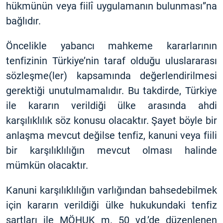
hükmünün veya fiilî uygulamanın bulunması”na
bağlıdır.
Öncelikle yabancı mahkeme kararlarının
tenfizinin Türkiye’nin taraf olduğu uluslararası
sözleşme(ler) kapsamında değerlendirilmesi
gerektiği unutulmamalıdır. Bu takdirde, Türkiye
ile kararın verildiği ülke arasında ahdi
karşılıklılık söz konusu olacaktır. Şayet böyle bir
anlaşma mevcut değilse tenfiz, kanuni veya fiili
bir karşılıklılığın mevcut olması halinde
mümkün olacaktır.
Kanuni karşılıklılığın varlığından bahsedebilmek
için kararın verildiği ülke hukukundaki tenfiz
şartları ile MÖHUK m. 50 vd.’de düzenlenen