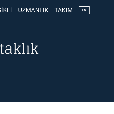
IKLI
UZMANLIK
TAKIM
EN
taklık