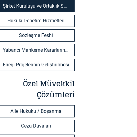
Şirket Kuruluşu ve Ortaklık Sözleşmeleri
Hukuki Denetim Hizmetleri
Sözleşme Feshi
Yabancı Mahkeme Kararlarının Tanınması ve Tenfizi
Enerji Projelerinin Geliştirilmesi
Özel Müvekkil
Çözümleri
Aile Hukuku / Boşanma
Ceza Davaları