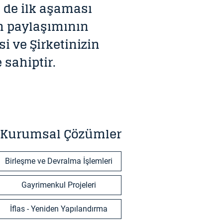
i de ilk aşaması
am paylaşımının
i ve Şirketinizin
 sahiptir.
Kurumsal Çözümler
Birleşme ve Devralma İşlemleri
Gayrimenkul Projeleri
İflas - Yeniden Yapılandırma