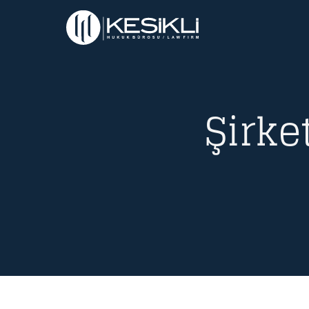
Şirke