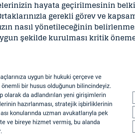
elerinizin hayata geçirilmesinin belk
Ortaklarınızla gerekli görev ve kaps
ızın nasıl yönetileceğinin belirlenmes
uygun şekilde kurulması kritik öneme
amaçlarınıza uygun bir hukuki çerçeve ve
 önemli bir husus olduğunun bilincindeyiz.
p olarak da adlandırılan yeni girişimlerin
rinin hazırlanması, stratejik işbirliklerinin
ması konularında uzman avukatlarıyla pek
kete ve bireye hizmet vermiş, bu alanda
.