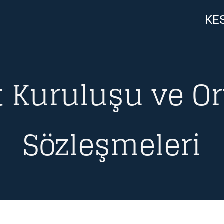
KES
t Kuruluşu ve Or
Sözleşmeleri