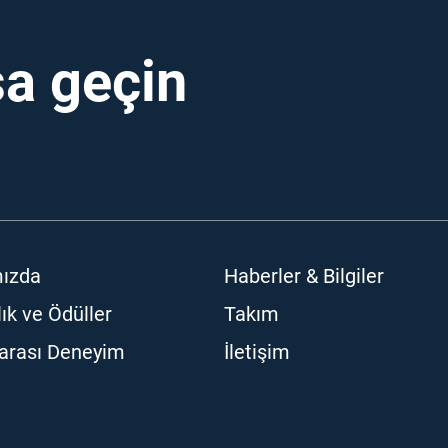
a geçin
ızda
Haberler & Bilgiler
lık ve Ödüller
Takım
rarası Deneyim
İletişim