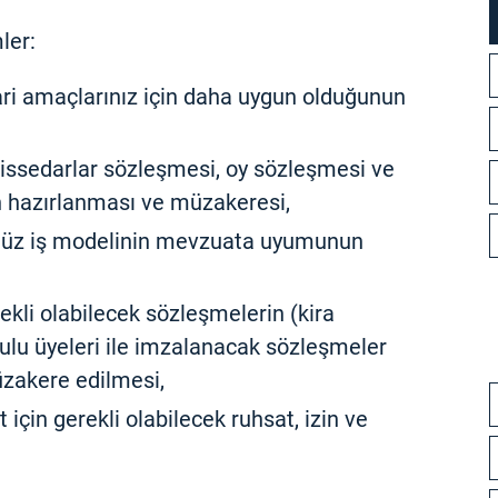
ler:
ari amaçlarınız için daha uygun olduğunun
hissedarlar sözleşmesi, oy sözleşmesi ve
 hazırlanması ve müzakeresi,
üz iş modelinin mevzuata uyumunun
kli olabilecek sözleşmelerin (kira
ulu üyeleri ile imzalanacak sözleşmeler
üzakere edilmesi,
 için gerekli olabilecek ruhsat, izin ve