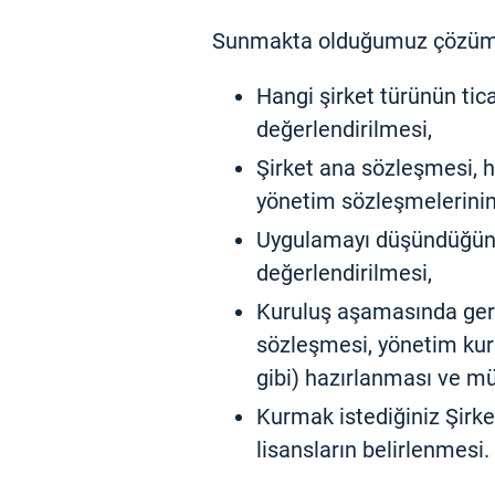
Sunmakta olduğumuz çözüm
Hangi şirket türünün tic
değerlendirilmesi,
Şirket ana sözleşmesi, 
yönetim sözleşmelerinin
Uygulamayı düşündüğün
değerlendirilmesi,
Kuruluş aşamasında gere
sözleşmesi, yönetim kur
gibi) hazırlanması ve m
Kurmak istediğiniz Şirket
lisansların belirlenmesi.