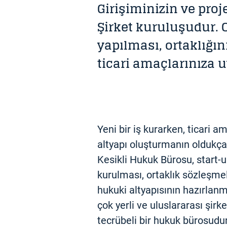
Girişiminizin ve proj
Şirket kuruluşudur. 
yapılması, ortaklığın
ticari amaçlarınıza 
Yeni bir iş kurarken, ticari 
altyapı oluşturmanın oldukça
Kesikli Hukuk Bürosu, start-u
kurulması, ortaklık sözleşmele
hukuki altyapısının hazırlan
çok yerli ve uluslararası şir
tecrübeli bir hukuk bürosudur