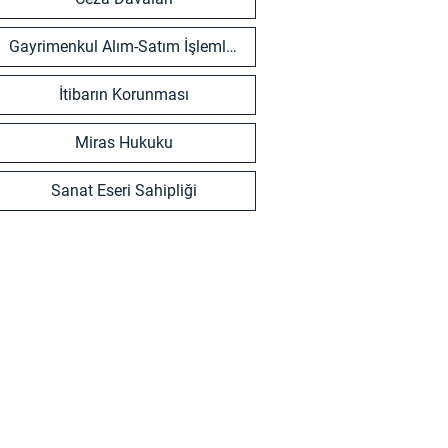
Gayrimenkul Alım-Satım İşlemleri
İtibarın Korunması
Miras Hukuku
Sanat Eseri Sahipliği