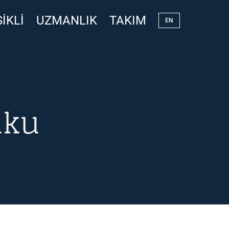
IKLI
UZMANLIK
TAKIM
EN
uku