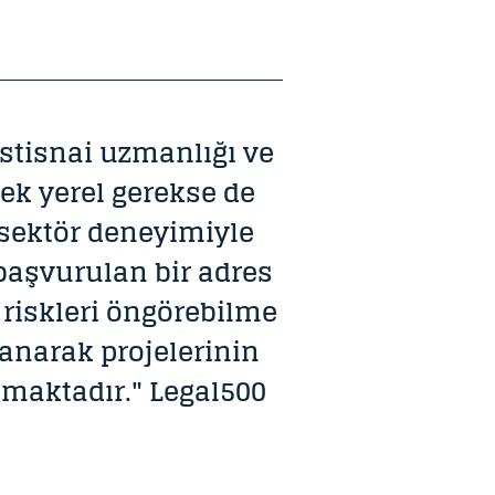
stisnai uzmanlığı ve
ek yerel gerekse de
 sektör deneyimiyle
başvurulan bir adres
 riskleri öngörebilme
lanarak projelerinin
maktadır." Legal500