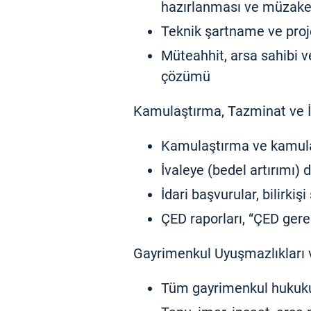
hazırlanması ve müzake
Teknik şartname ve proj
Müteahhit, arsa sahibi v
çözümü
Kamulaştırma, Tazminat ve İ
Kamulaştırma ve kamula
İvaleye (bedel artırımı) 
İdari başvurular, bilirkiş
ÇED raporları, “ÇED gerekl
Gayrimenkul Uyuşmazlıkları 
Tüm gayrimenkul hukuku