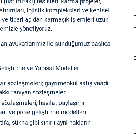
(üst irtifakı) tesisleri, karma projeler,
atırımları, lojistik kompleksleri ve kentsel
 ve ticari açıdan karmaşık işlemleri uzun
bemizle yönetiyoruz.
n avukatlarımız ile sunduğumuz başlıca
eliştirme ve Yapısal Modeller
ir sözleşmeleri; gayrimenkul satış vaadi,
hakkı tanıyan sözleşmeler
t sözleşmeleri, hasılat paylaşımı
at ve proje geliştirme modelleri
ntifa, sükna gibi sınırlı ayni hakların