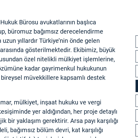
 Hukuk Bürosu avukatlarının başlıca
olup, büromuz bağımsız derecelendirme
uzun yıllardır Türkiye’nin önde gelen
arasında gösterilmektedir. Ekibimiz, büyük
usundan özel nitelikli mülkiyet işlemlerine,
özümüne kadar gayrimenkul hukukunun
 bireysel müvekkillere kapsamlı destek
imar, mülkiyet, inşaat hukuku ve vergi
kesişiminde yer aldığından, her proje detaylı
ik bir yaklaşım gerektirir. Arsa payı karşılığı
eli, bağımsız bölüm devri, kat karşılığı