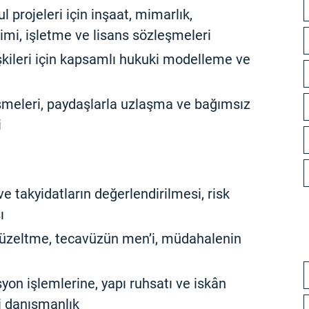
 projeleri için inşaat, mimarlık,
imi, işletme ve lisans sözleşmeleri
işkileri için kapsamlı hukuki modelleme ve
meleri, paydaşlarla uzlaşma ve bağımsız
i
e takyidatların değerlendirilmesi, risk
ı
 düzeltme, tecavüzün men’i, müdahalenin
yon işlemlerine, yapı ruhsatı ve iskân
ki danışmanlık