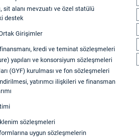
, sit alanı mevzuatı ve özel statülü
ki destek
rtak Girişimler
 finansmanı, kredi ve teminat sözleşmeleri
ture) yapıları ve konsorsiyum sözleşmeleri
ları (GYF) kurulması ve fon sözleşmeleri
dirilmesi, yatırımcı ilişkileri ve finansman
arımı
timi
üklenim sözleşmeleri
formlarına uygun sözleşmelerin