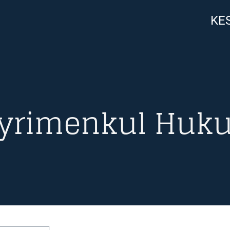
KES
yrimenkul Huk