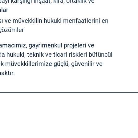
ayı karşılığı inşaat, kira, ortaklık ve
lar
sı ve müvekkilin hukuki menfaatlerini en
 çözümler
amacımız, gayrimenkul projeleri ve
 hukuki, teknik ve ticari riskleri bütüncül
k müvekkillerimize güçlü, güvenilir ve
aktır.