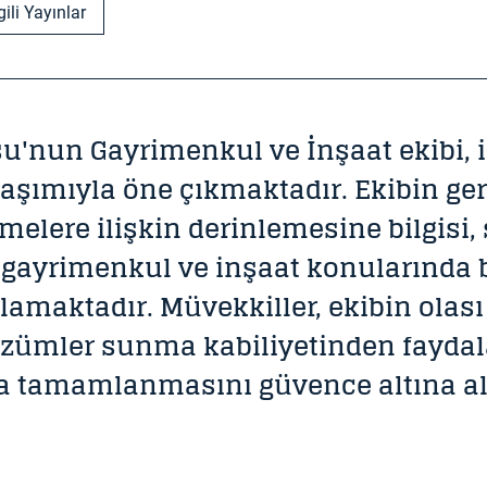
lgili Yayınlar
u'nun Gayrimenkul ve İnşaat ekibi, i
aşımıyla öne çıkmaktadır. Ekibin ger
melere ilişkin derinlemesine bilgisi,
 gayrimenkul ve inşaat konularında 
lamaktadır. Müvekkiller, ekibin olası
 çözümler sunma kabiliyetinden fayda
a tamamlanmasını güvence altına al