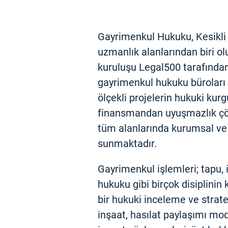
Gayrimenkul Hukuku, Kesikli
uzmanlık alanlarından biri 
kuruluşu Legal500 tarafından 
gayrimenkul hukuku büroları 
ölçekli projelerin hukuki kurg
finansmandan uyuşmazlık ç
tüm alanlarında kurumsal ve
sunmaktadır.
Gayrimenkul işlemleri; tapu, 
hukuku gibi birçok disiplinin 
bir hukuki inceleme ve stratej
inşaat, hasılat paylaşımı mod