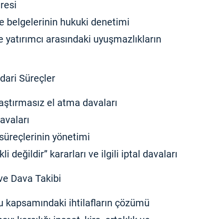
resi
e belgelerinin hukuki denetimi
e yatırımcı arasındaki uyuşmazlıkların
dari Süreçler
ştırmasız el atma davaları
davaları
i süreçlerinin yönetimi
i değildir” kararları ve ilgili iptal davaları
ve Dava Takibi
 kapsamındaki ihtilafların çözümü