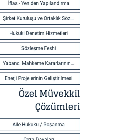
İflas - Yeniden Yapılandırma
Şirket Kuruluşu ve Ortaklık Sözleşmeleri
Hukuki Denetim Hizmetleri
Sözleşme Feshi
Yabancı Mahkeme Kararlarının Tanınması ve Tenfizi
Enerji Projelerinin Geliştirilmesi
Özel Müvekkil
Çözümleri
Aile Hukuku / Boşanma
Ceza Davaları