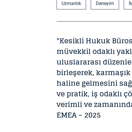
Uzmanlık
Deneyim
İ
"Kesikli Hukuk Büros
müvekkil odaklı yakl
uluslararası düzenle
birleşerek, karmaşık
haline gelmesini sağ
ve pratik, iş odaklı
verimli ve zamanınd
EMEA – 2025