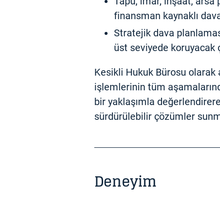
Tapu, imar, inşaat, arsa p
finansman kaynaklı dava
Stratejik dava planlama
üst seviyede koruyacak
Kesikli Hukuk Bürosu olarak 
işlemlerinin tüm aşamalarında
bir yaklaşımla değerlendirere
sürdürülebilir çözümler sunm
Deneyim