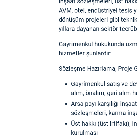
inşaat sözleşmeleri, üst hakkı 
AVM, otel, endüstriyel tesis y
dönüşüm projeleri gibi teknik
yıllara dayanan sektör tecrü
Gayrimenkul hukukunda uzma
hizmetler şunlardır:
Sözleşme Hazırlama, Proje G
Gayrimenkul satış ve dev
alım, önalım, geri alım 
Arsa payı karşılığı inşaa
sözleşmeleri, karma inşa
Üst hakkı (üst irtifakı), i
kurulması