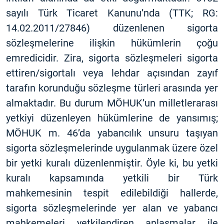
sayılı Türk Ticaret Kanunu’nda (TTK; RG:
14.02.2011/27846) düzenlenen sigorta
sözleşmelerine ilişkin hükümlerin çoğu
emredicidir. Zira, sigorta sözleşmeleri sigorta
ettiren/sigortalı veya lehdar açısından zayıf
tarafın korunduğu sözleşme türleri arasında yer
almaktadır. Bu durum MÖHUK’un milletlerarası
yetkiyi düzenleyen hükümlerine de yansımış;
MÖHUK m. 46’da yabancılık unsuru taşıyan
sigorta sözleşmelerinde uygulanmak üzere özel
bir yetki kuralı düzenlenmiştir. Öyle ki, bu yetki
kuralı kapsamında yetkili bir Türk
mahkemesinin tespit edilebildiği hallerde,
sigorta sözleşmelerinde yer alan ve yabancı
mahkemeleri yetkilendiren anlaşmalar ile