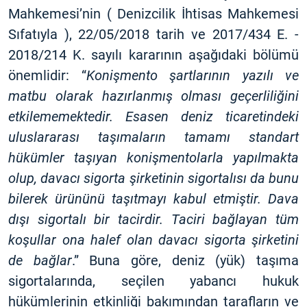
Mahkemesi’nin ( Denizcilik İhtisas Mahkemesi
Sıfatıyla ), 22/05/2018 tarih ve 2017/434 E. -
2018/214 K. sayılı kararının aşağıdaki bölümü
önemlidir: “
Konişmento şartlarının yazılı ve
matbu olarak hazırlanmış olması geçerliliğini
etkilememektedir. Esasen deniz ticaretindeki
uluslararası taşımaların tamamı standart
hükümler taşıyan konişmentolarla yapılmakta
olup, davacı sigorta şirketinin sigortalısı da bunu
bilerek ürününü taşıtmayı kabul etmiştir. Dava
dışı sigortalı bir tacirdir. Taciri bağlayan tüm
koşullar ona halef olan davacı sigorta şirketini
de bağlar
.” Buna göre, deniz (yük) taşıma
sigortalarında, seçilen yabancı hukuk
hükümlerinin etkinliği bakımından tarafların ve