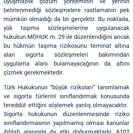
uyuşmazlık çözüm yönteminin ve yerinin
belirlenmediği sözleşmelere rastlamanın pek
mümkün olmadığı da bir gerçektir. Bu noktada,
yük taşıma sözleşmelerine uygulanacak
hukukun MÖHUK m. 29 ile düzenlendiğini ancak
bu hükmün taşıma rizikosunu teminat altına
alan sigorta sözleşmeleri bakımından
uygulama alanı bulamayacağının da altını
çizmek gerekmektedir.
Türk Hukukunun “büyük rizikoları” tanımlamak
ve sigorta türlerini sınıflandırmak konusunda
tereddüt ettiğini söylemek yanlış olmayacaktır.
Sigorta hukukunun düzenlenmesinde riziko
sınıflandırmasının yapılmamış olması kanunlar
ihtilafı alanında da etki doğurmaktadır. 6102