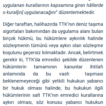
uygulanan kurallarının kapsamına giren hâllerde
o kural
[
ın] uygulanacağını
” düzenlemektedir.
Diğer taraftan, halihazırda TTK’nın deniz taşıma
sigortaları bakımından da uygulama alanı bulan
birçok hükmü, bu hükümlere aykırılık halinde
sözleşmenin tümünü veya aykırı olan sözleşme
koşulunu geçersiz kılmaktadır. Ancak, belirtmek
gerekir ki, TTK’da emredici şekilde düzenlenen
hükümlerin tamamının kanunlar ihtilafı
anlamında da bu vasfı taşıması
beklenemeyeceği gibi yetkili hukukun yabancı
bir hukuk olması halinde, bu hukukun ilgili
hükümlerinin salt TTK’nın emredici kurallarına
aykırı olması, söz konusu yabancı hukukun