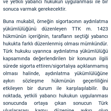
ve yetkili yabancı hukukun uygulanması ile bir
sonuca varmak gerekecektir.
Buna mukabil, örneğin sigortacının aydınlatma
yükümlülüğünü düzenleyen TTK m. 1423
hükmünün içeriğinin, tarafların seçtiği yabancı
hukukta farklı düzenlenmiş olması mümkündür.
Türk hukuku uyarınca aydınlatma yükümlülüğü
kapsamında değerlendirilen bir konunun ilgili
sürede sigorta ettiren/sigortalıya açıklanmamış
olması halinde, aydınlatma yükümlülüğüne
aykırı sözleşme hükmünün geçerliliğini
etkileyen bir durum ile karşılaşılabilir. Bu
noktada, yetkili yabancı hukukun uygulanması
sonucunda ortaya çıkan sonucun Türk
uluslararası kamu düzenine aykırı olup