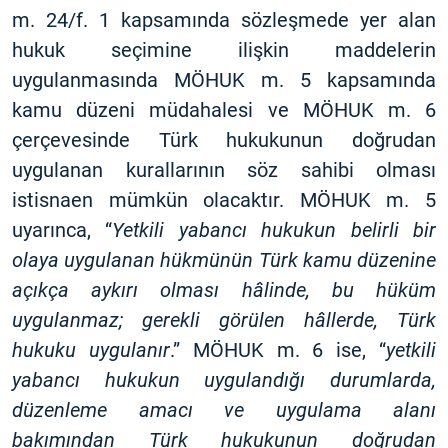
m. 24/f. 1 kapsamında sözleşmede yer alan
hukuk seçimine ilişkin maddelerin
uygulanmasında MÖHUK m. 5 kapsamında
kamu düzeni müdahalesi ve MÖHUK m. 6
çerçevesinde Türk hukukunun doğrudan
uygulanan kurallarının söz sahibi olması
istisnaen mümkün olacaktır. MÖHUK m. 5
uyarınca, “
Yetkili yabancı hukukun belirli bir
olaya uygulanan hükmünün Türk kamu düzenine
açıkça aykırı olması hâlinde, bu hüküm
uygulanmaz; gerekli görülen hâllerde, Türk
hukuku uygulanır
.” MÖHUK m. 6 ise, “
yetkili
yabancı hukukun uygulandığı durumlarda,
düzenleme amacı ve uygulama alanı
bakımından Türk hukukunun doğrudan