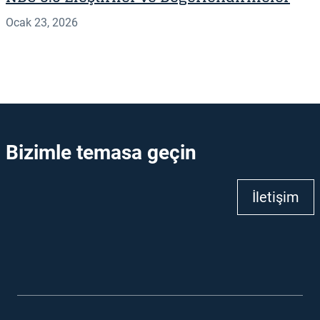
Ocak 23, 2026
Bizimle temasa geçin
İletişim