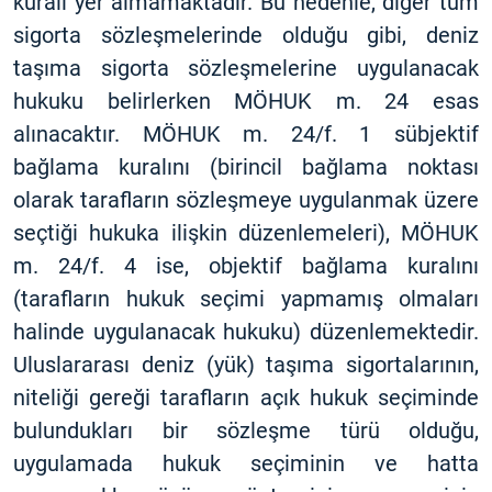
kuralı yer almamaktadır. Bu nedenle, diğer tüm
sigorta sözleşmelerinde olduğu gibi, deniz
taşıma sigorta sözleşmelerine uygulanacak
hukuku belirlerken MÖHUK m. 24 esas
alınacaktır. MÖHUK m. 24/f. 1 sübjektif
bağlama kuralını (birincil bağlama noktası
olarak tarafların sözleşmeye uygulanmak üzere
seçtiği hukuka ilişkin düzenlemeleri), MÖHUK
m. 24/f. 4 ise, objektif bağlama kuralını
(tarafların hukuk seçimi yapmamış olmaları
halinde uygulanacak hukuku) düzenlemektedir.
Uluslararası deniz (yük) taşıma sigortalarının,
niteliği gereği tarafların açık hukuk seçiminde
bulundukları bir sözleşme türü olduğu,
uygulamada hukuk seçiminin ve hatta