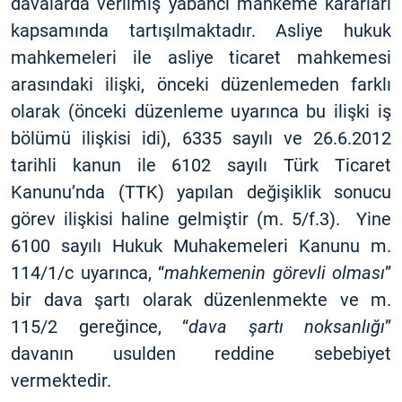
davalarda verilmiş yabancı mahkeme kararları
kapsamında tartışılmaktadır. Asliye hukuk
mahkemeleri ile asliye ticaret mahkemesi
arasındaki ilişki, önceki düzenlemeden farklı
olarak (önceki düzenleme uyarınca bu ilişki iş
bölümü ilişkisi idi), 6335 sayılı ve 26.6.2012
tarihli kanun ile 6102 sayılı Türk Ticaret
Kanunu’nda (TTK) yapılan değişiklik sonucu
görev ilişkisi haline gelmiştir (m. 5/f.3). Yine
6100 sayılı Hukuk Muhakemeleri Kanunu m.
114/1/c uyarınca, “
mahkemenin görevli olması
”
bir dava şartı olarak düzenlenmekte ve m.
115/2 gereğince, “
dava şartı noksanlığı
”
davanın usulden reddine sebebiyet
vermektedir.