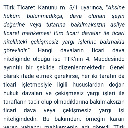
Türk Ticaret Kanunu m. 5/1 uyarınca, “
Aksine
hüküm bulunmadıkça, dava olunan şeyin
değerine veya tutarına bakılmaksızın asliye
ticaret mahkemesi tüm ticari davalar ile ticari
nitelikteki çekişmesiz yargı işlerine bakmakla
görevlidir
.” Hangi davaların ticari dava
niteliğinde olduğu ise TTK’nın 4. Maddesinde
ayrıntılı bir şekilde düzenlenmektedir. Genel
olarak ifade etmek gerekirse, her iki tarafın da
ticari işletmesiyle ilgili hususlardan doğan
hukuk davaları ve çekişmesiz yargı işleri ile
tarafların tacir olup olmadıklarına bakılmaksızın
ticari dava veya çekişmesiz yargı işi
niteliğindedir. Bu bakımdan, örneğin kararı
veren yabancı mahkemenin adı görevli Türk