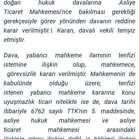
doğan hukuk davalarına Asliye
Ticaret Mahkemesi’nce bakılması gerektiği
gerekçesiyle görev yönünden davanın reddine
karar verilmiştir.\ Kararı, davalı vekili temyiz
etmiştir.
Dava, yabancı mahkeme ilamının tenfizi
istemine ilişkin olup, mahkemece,
görevsizlik kararı verilmiştir. Mahkemenin de
kabulünde olduğu üzere, tenfizi
istenen yabancı mahkeme kararına konu
uyuşmazlık ticari nitelikte ise de, dava tarihi
itibariyle 6762 sayılı TTK'nın 5. maddesinde,
asliye hukuk mahkemesi ve asliye
ticaret mahkemesi arasındaki