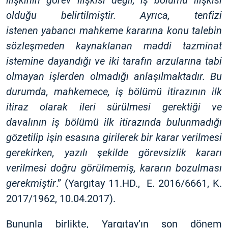
ilişkinin görev ilişkisi değil, iş bölümü ilişkisi
olduğu belirtilmiştir. Ayrıca, tenfizi
istenen yabancı mahkeme kararına konu talebin
sözleşmeden kaynaklanan maddi tazminat
istemine dayandığı ve iki tarafın arzularına tabi
olmayan işlerden olmadığı anlaşılmaktadır. Bu
durumda, mahkemece, iş bölümü itirazının ilk
itiraz olarak ileri sürülmesi gerektiği ve
davalının iş bölümü ilk itirazında bulunmadığı
gözetilip işin esasına girilerek bir karar verilmesi
gerekirken, yazılı şekilde görevsizlik kararı
verilmesi doğru görülmemiş, kararın bozulması
gerekmiştir
.” (Yargıtay 11.HD., E. 2016/6661, K.
2017/1962, 10.04.2017).
Bununla birlikte, Yargıtay’ın son dönem