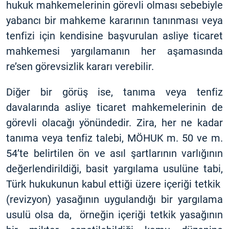
hukuk mahkemelerinin görevli olması sebebiyle
yabancı bir mahkeme kararının tanınması veya
tenfizi için kendisine başvurulan asliye ticaret
mahkemesi yargılamanın her aşamasında
re’sen görevsizlik kararı verebilir.
Diğer bir görüş ise, tanıma veya tenfiz
davalarında asliye ticaret mahkemelerinin de
görevli olacağı yönündedir. Zira, her ne kadar
tanıma veya tenfiz talebi, MÖHUK m. 50 ve m.
54’te belirtilen ön ve asıl şartlarının varlığının
değerlendirildiği, basit yargılama usulüne tabi,
Türk hukukunun kabul ettiği üzere içeriği tetkik
(revizyon) yasağının uygulandığı bir yargılama
usulü olsa da, örneğin içeriği tetkik yasağının