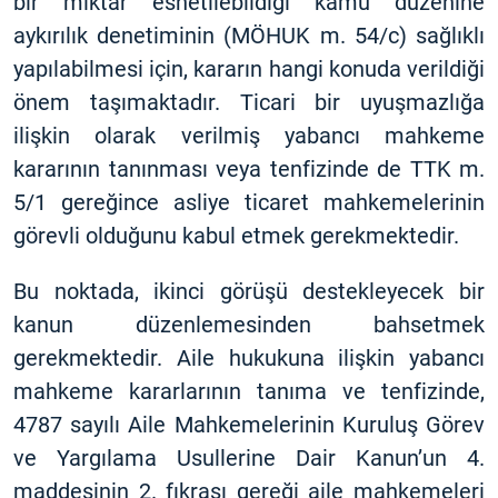
bir miktar esnetilebildiği kamu düzenine
aykırılık denetiminin (MÖHUK m. 54/c) sağlıklı
yapılabilmesi için, kararın hangi konuda verildiği
önem taşımaktadır. Ticari bir uyuşmazlığa
ilişkin olarak verilmiş yabancı mahkeme
kararının tanınması veya tenfizinde de TTK m.
5/1 gereğince asliye ticaret mahkemelerinin
görevli olduğunu kabul etmek gerekmektedir.
Bu noktada, ikinci görüşü destekleyecek bir
kanun düzenlemesinden bahsetmek
gerekmektedir. Aile hukukuna ilişkin yabancı
mahkeme kararlarının tanıma ve tenfizinde,
4787 sayılı Aile Mahkemelerinin Kuruluş Görev
ve Yargılama Usullerine Dair Kanun’un 4.
maddesinin 2. fıkrası gereği aile mahkemeleri