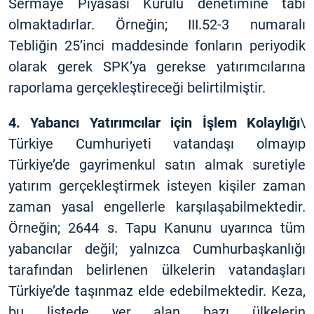
Sermaye Piyasası Kurulu denetimine tabi
olmaktadırlar. Örneğin; III.52-3 numaralı
Tebliğin 25’inci maddesinde fonların periyodik
olarak gerek SPK’ya gerekse yatırımcılarına
raporlama gerçekleştireceği belirtilmiştir.
4. Yabancı Yatırımcılar için İşlem Kolaylığı
\
Türkiye Cumhuriyeti vatandaşı olmayıp
Türkiye’de gayrimenkul satın almak suretiyle
yatırım gerçekleştirmek isteyen kişiler zaman
zaman yasal engellerle karşılaşabilmektedir.
Örneğin; 2644 s. Tapu Kanunu uyarınca tüm
yabancılar değil; yalnızca Cumhurbaşkanlığı
tarafından belirlenen ülkelerin vatandaşları
Türkiye’de taşınmaz elde edebilmektedir. Keza,
bu listede yer alan bazı ülkelerin