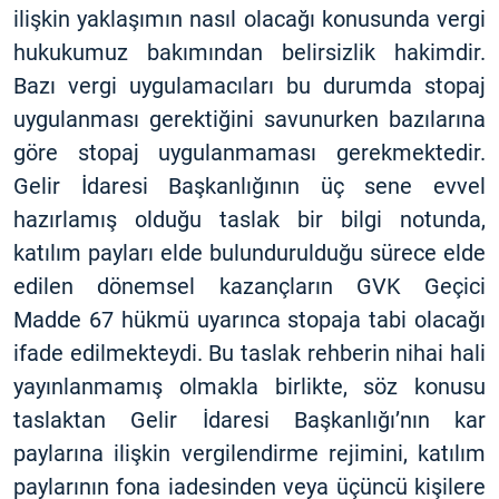
ilişkin yaklaşımın nasıl olacağı konusunda vergi
hukukumuz bakımından belirsizlik hakimdir.
Bazı vergi uygulamacıları bu durumda stopaj
uygulanması gerektiğini savunurken bazılarına
göre stopaj uygulanmaması gerekmektedir.
Gelir İdaresi Başkanlığının üç sene evvel
hazırlamış olduğu taslak bir bilgi notunda,
katılım payları elde bulundurulduğu sürece elde
edilen dönemsel kazançların GVK Geçici
Madde 67 hükmü uyarınca stopaja tabi olacağı
ifade edilmekteydi. Bu taslak rehberin nihai hali
yayınlanmamış olmakla birlikte, söz konusu
taslaktan Gelir İdaresi Başkanlığı’nın kar
paylarına ilişkin vergilendirme rejimini, katılım
paylarının fona iadesinden veya üçüncü kişilere