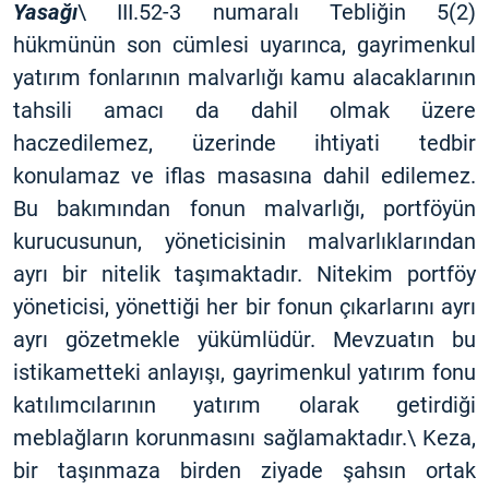
Yasağı
\ III.52-3 numaralı Tebliğin 5(2)
hükmünün son cümlesi uyarınca, gayrimenkul
yatırım fonlarının malvarlığı kamu alacaklarının
tahsili amacı da dahil olmak üzere
haczedilemez, üzerinde ihtiyati tedbir
konulamaz ve iflas masasına dahil edilemez.
Bu bakımından fonun malvarlığı, portföyün
kurucusunun, yöneticisinin malvarlıklarından
ayrı bir nitelik taşımaktadır. Nitekim portföy
yöneticisi, yönettiği her bir fonun çıkarlarını ayrı
ayrı gözetmekle yükümlüdür. Mevzuatın bu
istikametteki anlayışı, gayrimenkul yatırım fonu
katılımcılarının yatırım olarak getirdiği
meblağların korunmasını sağlamaktadır.\ Keza,
bir taşınmaza birden ziyade şahsın ortak