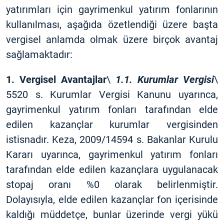
yatırımları için gayrimenkul yatırım fonlarının
kullanılması, aşağıda özetlendiği üzere başta
vergisel anlamda olmak üzere birçok avantaj
sağlamaktadır:
1. Vergisel Avantajlar
\
1.1. Kurumlar Vergisi
\
5520 s. Kurumlar Vergisi Kanunu uyarınca,
gayrimenkul yatırım fonları tarafından elde
edilen kazançlar kurumlar vergisinden
istisnadır. Keza, 2009/14594 s. Bakanlar Kurulu
Kararı uyarınca, gayrimenkul yatırım fonları
tarafından elde edilen kazançlara uygulanacak
stopaj oranı %0 olarak belirlenmiştir.
Dolayısıyla, elde edilen kazançlar fon içerisinde
kaldığı müddetçe, bunlar üzerinde vergi yükü