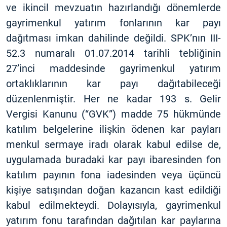
ve ikincil mevzuatın hazırlandığı dönemlerde
gayrimenkul yatırım fonlarının kar payı
dağıtması imkan dahilinde değildi. SPK’nın III-
52.3 numaralı 01.07.2014 tarihli tebliğinin
27’inci maddesinde gayrimenkul yatırım
ortaklıklarının kar payı dağıtabileceği
düzenlenmiştir. Her ne kadar 193 s. Gelir
Vergisi Kanunu (“GVK”) madde 75 hükmünde
katılım belgelerine ilişkin ödenen kar payları
menkul sermaye iradı olarak kabul edilse de,
uygulamada buradaki kar payı ibaresinden fon
katılım payının fona iadesinden veya üçüncü
kişiye satışından doğan kazancın kast edildiği
kabul edilmekteydi. Dolayısıyla, gayrimenkul
yatırım fonu tarafından dağıtılan kar paylarına