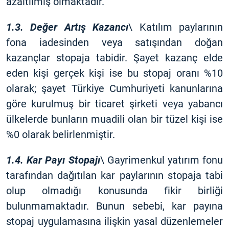
azaltılmış olmaktadır.
1.3. Değer Artış Kazancı
\ Katılım paylarının
fona iadesinden veya satışından doğan
kazançlar stopaja tabidir. Şayet kazanç elde
eden kişi gerçek kişi ise bu stopaj oranı %10
olarak; şayet Türkiye Cumhuriyeti kanunlarına
göre kurulmuş bir ticaret şirketi veya yabancı
ülkelerde bunların muadili olan bir tüzel kişi ise
%0 olarak belirlenmiştir.
1.4. Kar Payı Stopajı
\ Gayrimenkul yatırım fonu
tarafından dağıtılan kar paylarının stopaja tabi
olup olmadığı konusunda fikir birliği
bulunmamaktadır. Bunun sebebi, kar payına
stopaj uygulamasına ilişkin yasal düzenlemeler