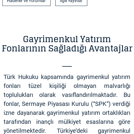
Haberler ve Yorumlar
İlgili Yayınlar
Gayrimenkul Yatırım
Fonlarının Sağladığı Avantajlar
Türk Hukuku kapsamında gayrimenkul yatırım
fonları tüzel kişiliği olmayan malvarlığı
toplulukları olarak vasıflandırılmaktadır. Bu
fonlar, Sermaye Piyasası Kurulu (“SPK”) verdiği
izne dayanarak gayrimenkul yatırım ortaklıkları
tarafından inançlı mülkiyet esaslarına göre
yönetilmektedir. Türkiye’deki gayrimenkul