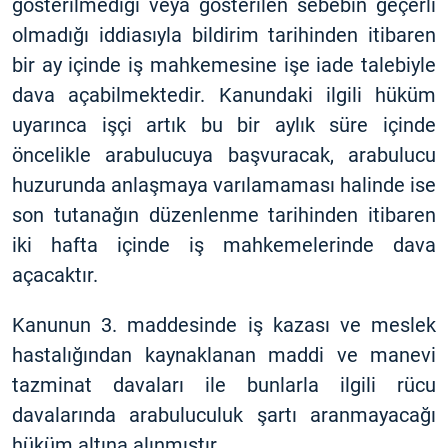
gösterilmediği veya gösterilen sebebin geçerli
olmadığı iddiasıyla bildirim tarihinden itibaren
bir ay içinde iş mahkemesine işe iade talebiyle
dava açabilmektedir. Kanundaki ilgili hüküm
uyarınca işçi artık bu bir aylık süre içinde
öncelikle arabulucuya başvuracak, arabulucu
huzurunda anlaşmaya varılamaması halinde ise
son tutanağın düzenlenme tarihinden itibaren
iki hafta içinde iş mahkemelerinde dava
açacaktır.
Kanunun 3. maddesinde iş kazası ve meslek
hastalığından kaynaklanan maddi ve manevi
tazminat davaları ile bunlarla ilgili rücu
davalarında arabuluculuk şartı aranmayacağı
hüküm altına alınmıştır.