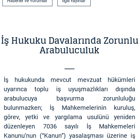
Haberler ve Yorumlar
İlgili Yayınlar
İş Hukuku Davalarında Zorunlu
Arabuluculuk
İş hukukunda mevcut mevzuat hükümleri
uyarınca toplu iş uyuşmazlıkları dışında
arabulucuya başvurma zorunluluğu
bulunmazken; İş Mahkemelerinin kuruluş,
görev, yetki ve yargılama usulünü yeniden
düzenleyen 7036 sayılı İş Mahkemeleri
Kanunu’nun (“Kanun”) yasalaşması üzerine iş