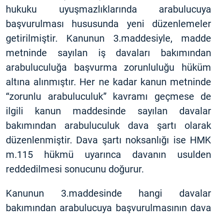
hukuku uyuşmazlıklarında arabulucuya
başvurulması hususunda yeni düzenlemeler
getirilmiştir. Kanunun 3.maddesiyle, madde
metninde sayılan iş davaları bakımından
arabuluculuğa başvurma zorunluluğu hüküm
altına alınmıştır. Her ne kadar kanun metninde
“zorunlu arabuluculuk” kavramı geçmese de
ilgili kanun maddesinde sayılan davalar
bakımından arabuluculuk dava şartı olarak
düzenlenmiştir. Dava şartı noksanlığı ise HMK
m.115 hükmü uyarınca davanın usulden
reddedilmesi sonucunu doğurur.
Kanunun 3.maddesinde hangi davalar
bakımından arabulucuya başvurulmasının dava