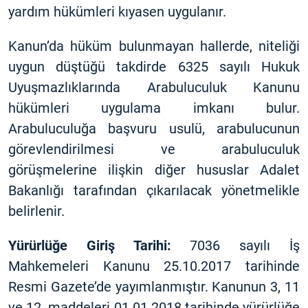
yardım hükümleri kıyasen uygulanır.
Kanun’da hüküm bulunmayan hallerde, niteliği
uygun düştüğü takdirde 6325 sayılı Hukuk
Uyuşmazlıklarında Arabuluculuk Kanunu
hükümleri uygulama imkanı bulur.
Arabuluculuğa başvuru usulü, arabulucunun
görevlendirilmesi ve arabuluculuk
görüşmelerine ilişkin diğer hususlar Adalet
Bakanlığı tarafından çıkarılacak yönetmelikle
belirlenir.
Yürürlüğe Giriş Tarihi:
7036 sayılı İş
Mahkemeleri Kanunu 25.10.2017 tarihinde
Resmi Gazete’de yayımlanmıştır. Kanunun 3, 11
ve 12. maddeleri 01.01.2018 tarihinde yürürlüğe