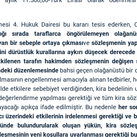
ın aylık 11.500,00-Türk Lirası olarak ödenmes
esi 4. Hukuk Dairesi bu kararı tesis ederken, 
ldığı sırada taraflarca öngörülemeyen olağ
n bir sebeple ortaya çıkması
ve
sözleşmenin yapı
ni dürüstlük kurallarına aykırı düşecek derecede 
kilenen tarafın hakimden sözleşmenin değişen ş
ndeki düzenlemesinde
bahsi geçen olağanüstü bir d
lmasının engellenmesi amacıyla alınan tedbirler, he
kilde etkilere sebebiyet verdiğinden, kira bedelinin
değerlendirme yapılması gerektiği ve tüm kira söz
acağı açıkça ifade edilmiştir. Bu nedenle
her so
acı üzerindeki etkilerinin irdelenmesi gerektiği v
nde bulundurularak oluşan yükün, kira sözleşm
zleşmesinin yeni koşullara uyarlanması gerektiği 