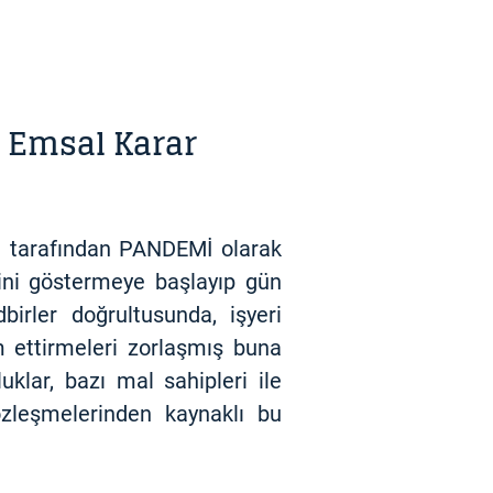
– Emsal Karar
ü tarafından PANDEMİ olarak
sini göstermeye başlayıp gün
irler doğrultusunda, işyeri
m ettirmeleri zorlaşmış buna
klar, bazı mal sahipleri ile
özleşmelerinden kaynaklı bu