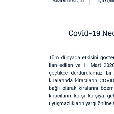
Haberler ve Yorumlar
İlgili Yayın
Covid-19 Ned
Tüm dünyada etkisini göste
ilan edilen ve 11 Mart 2020
geçtikçe durdurulamaz bir 
kiralarında kiracıların COV
bağlı olarak kiralarını öde
kiracıların karşı karşıya 
uyuşmazlıkların yargı önüne 