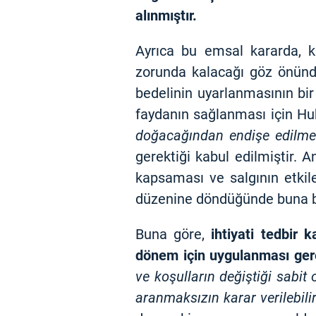
alınmıştır.
Ayrıca bu emsal kararda, k
zorunda kalacağı göz önünd
bedelinin uyarlanmasının bir
faydanın sağlanması için 
doğacağından endişe edilme
gerektiği kabul edilmiştir.
kapsaması ve salgının etkil
düzenine döndüğünde buna bağ
Buna göre,
ihtiyati tedbir 
dönem için uygulanması gere
ve koşulların değiştiği sabit 
aranmaksızın karar verilebilir