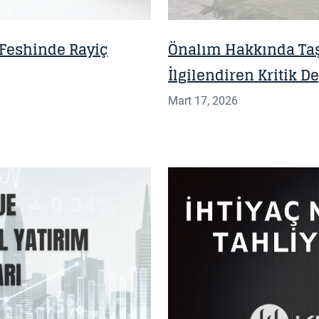
 Feshinde Rayiç
Önalım Hakkında Taş
İlgilendiren Kritik De
Mart 17, 2026
BILGI NOTU