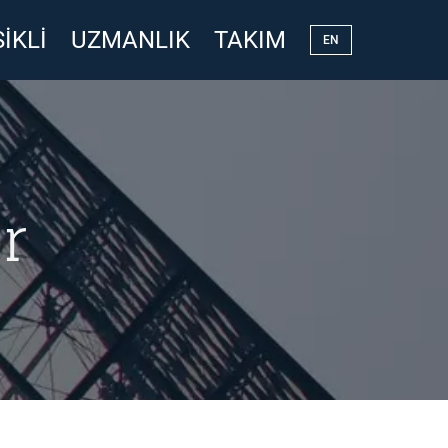
IKLI
UZMANLIK
TAKIM
EN
r