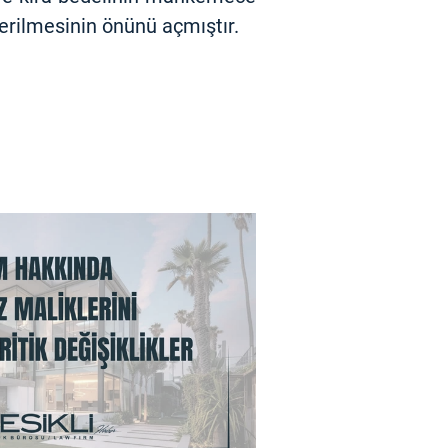
verilmesinin önünü açmıştır.