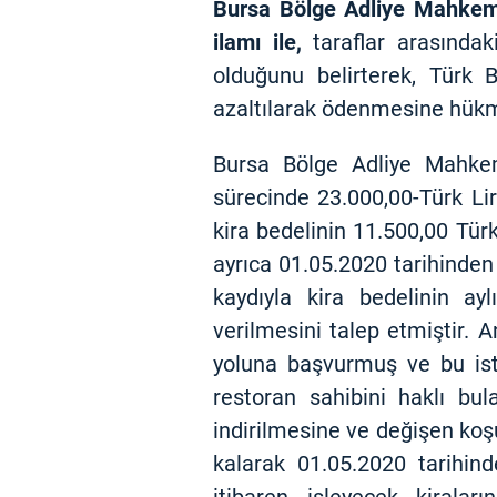
Bursa Bölge Adliye Mahkemes
ilamı ile,
taraflar arasında
olduğunu belirterek, Türk 
azaltılarak ödenmesine hükme
Bursa Bölge Adliye Mahkem
sürecinde 23.000,00-Türk Lir
kira bedelinin 11.500,00 Tü
ayrıca 01.05.2020 tarihinde
kaydıyla kira bedelinin ay
verilmesini talep etmiştir. A
yoluna başvurmuş ve bu ist
restoran sahibini haklı bul
indirilmesine ve değişen koşu
kalarak 01.05.2020 tarihin