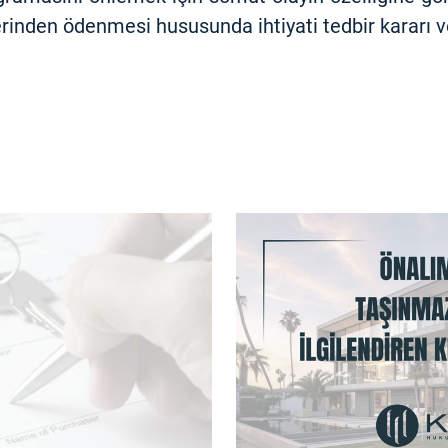
erinden ödenmesi hususunda ihtiyati tedbir kararı 
HABER