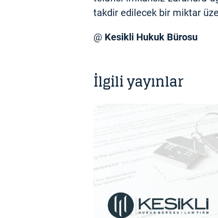
takdir edilecek bir miktar üz
@
Kesikli Hukuk Bürosu
İlgili yayınlar
BILGI NOTU