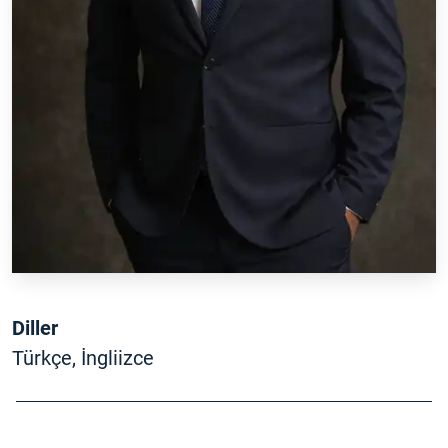
Diller
Türkçe, İngliizce