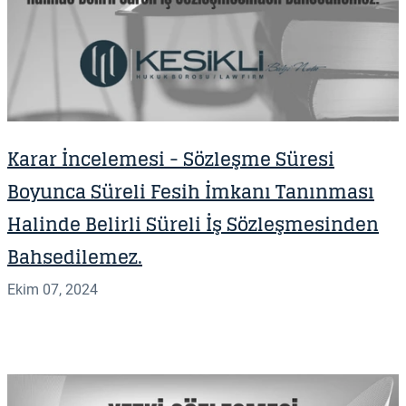
Karar İncelemesi - S özleşme Süresi
Boyunca Süreli Fesih İmkanı Tanınması
Halinde Belirli Süreli İş Sözleşmesinden
Bahsedilemez.
Ekim 07, 2024