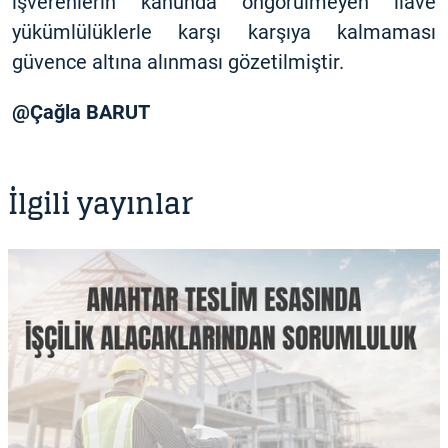
işverenlerin kanunda öngörülmeyen ilave
yükümlülüklerle karşı karşıya kalmaması
güvence altına alınması gözetilmiştir.
@Çağla BARUT
İlgili yayınlar