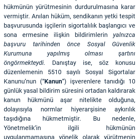
hükmünün yürütmesinin durdurulmasına karar
vermiştir. Anılan hüküm, sendikanın yetki tespit
başvurusunda işçilerin sigortalılık başlangıcı ve
sona ermesine ilişkin bildirimlerin
yalnızca
başvuru tarihinden önce Sosyal Güvenlik
Kurumuna yapılmış olması şartını
öngörmekteydi.
Danıştay ise, söz konusu
düzenlemenin 5510 sayılı Sosyal Sigortalar
Kanunu’nun (“
Kanun
”) işverenlere tanıdığı 10
günlük yasal bildirim süresini ortadan kaldırarak
kanun hükmünü aşar nitelikte olduğuna,
dolayısıyla normlar hiyerarşisine aykırılık
taşıdığına hükmetmiştir. Bu nedenle,
Yönetmelik’in ilgili hükmünün
uygulanmamasına yönelik olarak yürütmenin