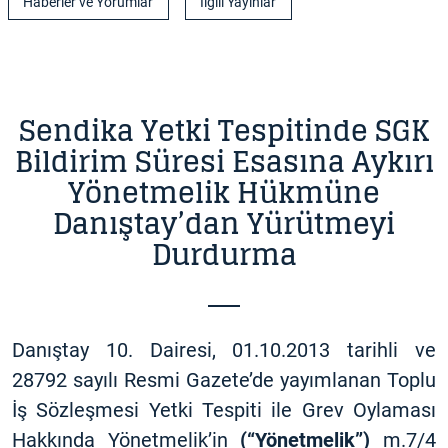
Haberler ve Yorumlar
İlgili Yayınlar
Sendika Yetki Tespitinde SGK
Bildirim Süresi Esasına Aykırı
Yönetmelik Hükmüne
Danıştay’dan Yürütmeyi
Durdurma
Danıştay 10. Dairesi, 01.10.2013 tarihli ve
28792 sayılı Resmi Gazete’de yayımlanan Toplu
İş Sözleşmesi Yetki Tespiti ile Grev Oylaması
Hakkında Yönetmelik’in
(“Yönetmelik”)
m.7/4