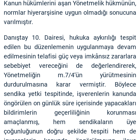
Kanun hükümlerini aşan Yönetmelik hükmünün,
normlar hiyerarşisine uygun olmadığı sonucuna
varılmıştır.
Danıştay 10. Dairesi, hukuka aykırılığı tespit
edilen bu düzenlemenin uygulanmaya devam
edilmesinin telafisi güç veya imkânsız zararlara
sebebiyet vereceğini de değerlendirerek,
Yönetmeliğin m.7/4’ün yürütmesinin
durdurulmasına karar vermiştir. Böylece
sendika yetki tespitinde, işverenlerin kanunda
öngörülen on günlük süre içerisinde yapacakları
bildirimlerin geçerliliğinin korunması
amaçlanmış, hem sendikaların üye
çoğunluğunun doğru şekilde tespiti hem de