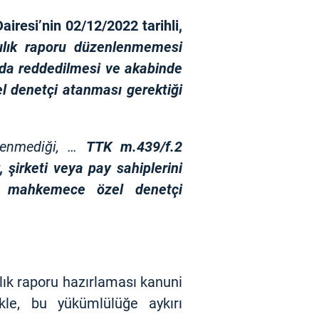
airesi’nin
02/12/2022 tarihli,
ılık raporu düzenlenmemesi
lda reddedilmesi ve akabinde
l denetçi atanması gerektiği
lenmediği, …
TTK m.439/f.2
şirketi veya pay sahiplerini
nde mahkemece özel denetçi
ılık raporu hazırlaması kanuni
kle, bu yükümlülüğe aykırı