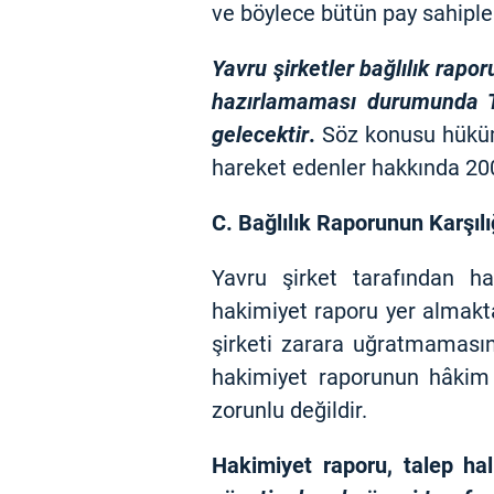
ve böylece bütün pay sahipler
Yavru şirketler bağlılık rapo
hazırlamaması durumunda T
gelecektir
.
Söz konusu hüküm 
hareket edenler hakkında 20
C. Bağlılık Raporunun Karşıl
Yavru şirket tarafından ha
hakimiyet raporu yer almakta
şirketi zarara uğratmamasın
hakimiyet raporunun hâkim ş
zorunlu değildir.
Hakimiyet raporu, talep hal