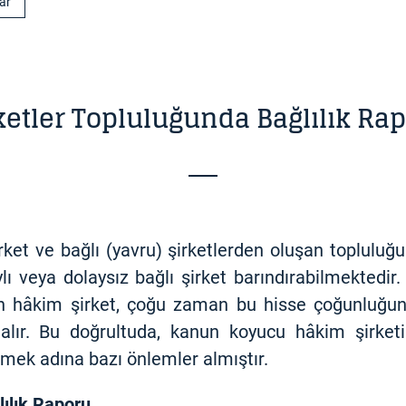
lar
ketler Topluluğunda Bağlılık Ra
rket ve bağlı (yavru) şirketlerden oluşan topluluğu
ı veya dolaysız bağlı şirket barındırabilmektedir
an hâkim şirket, çoğu zaman bu hisse çoğunluğun
ı alır. Bu doğrultuda, kanun koyucu hâkim şirketi
mek adına bazı önlemler almıştır.
lılık Raporu