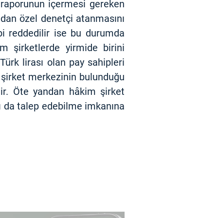
k raporunun içermesi gereken
uldan özel denetçi atanmasını
bi reddedilir ise bu durumda
 şirketlerde yirmide birini
Türk lirası olan pay sahipleri
de şirket merkezinin bulunduğu
ir. Öte yandan hâkim şirket
nı da talep edebilme imkanına