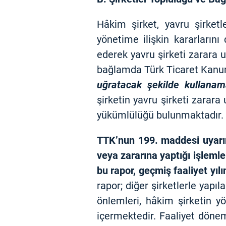
Hâkim şirket, yavru şirket
yönetime ilişkin kararların
ederek yavru şirketi zarara
bağlamda Türk Ticaret Kan
uğratacak şekilde kullana
şirketin yavru şirketi zarara
yükümlülüğü bulunmaktadır.
TTK’nun 199. maddesi uyarınc
veya zararına yaptığı işlemle
bu rapor, geçmiş faaliyet yılın
rapor; diğer şirketlerle yapı
önlemleri, hâkim şirketin yö
içermektedir. Faaliyet döne