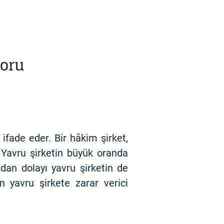
poru
 ifade eder. Bir hâkim şirket,
. Yavru şirketin büyük oranda
dan dolayı yavru şirketin de
n yavru şirkete zarar verici