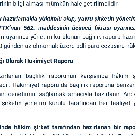
inin bilgi alması mümkün hale getirilmelidir.
ru hazırlamakla yükümlü olup, yavru şirketin yönet
TK’nun 562. maddesinin üçüncü fıkrası uyarınc
uyarınca yönetim kurulunun bağlılık raporu hazı
0 günden az olmamak üzere adli para cezasına hük
ığı Olarak Hakimiyet Raporu
zırlanan bağlılık raporunun karşısında hâkim ş
dır. Hakimiyet raporu da bağlılık raporuna benzer
ın denetimini sağlamak amacıyla hazırlanır. Anca
irketin yönetim kurulu tarafından her faaliyet 
inde hâkim şirket tarafından hazırlanan bir rap