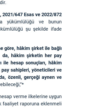
dir.
i, 2021/647 Esas ve 2022/872
ma yükümlülüğü ve bunun
yükümlülüğü şu şekilde ifade
 göre, hâkim şirket ile bağlı
a da, hâkim şirketin her pay
arı ile hesap sonuçları, hâkim
n pay sahipleri, yöneticileri ve
ında, özenli, gerçeği aynen ve
ebileceği,”*
 hesap verme ilkelerine uygun
ık faaliyet raporuna eklenmeli