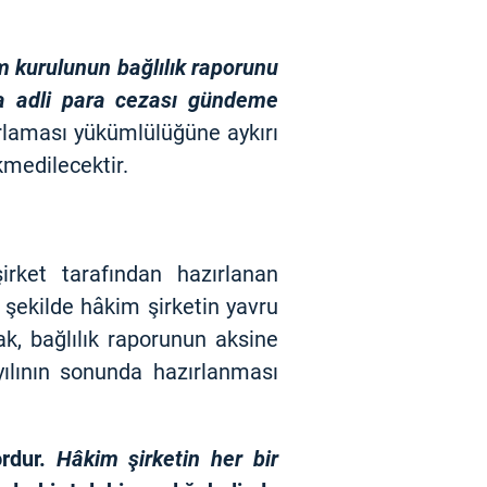
im kurulunun bağlılık raporunu
a adli para cezası gündeme
rlaması yükümlülüğüne aykırı
medilecektir.
irket tarafından hazırlanan
 şekilde hâkim şirketin yavru
k, bağlılık raporunun aksine
yılının sonunda hazırlanması
ordur.
Hâkim şirketin her bir