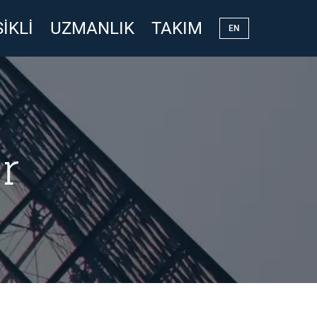
IKLI
UZMANLIK
TAKIM
EN
r