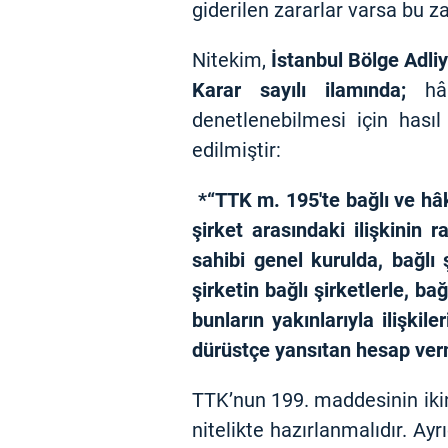
giderilen zararlar varsa bu z
Nitekim,
İstanbul Bölge Adli
Karar sayılı ilamında;
hâk
denetlenebilmesi için hasıl
edilmiştir:
*“TTK m. 195'te bağlı ve hâk
şirket arasındaki ilişkinin
sahibi genel kurulda, bağlı ş
şirketin bağlı şirketlerle, bağ
bunların yakınlarıyla ilişkil
dürüstçe yansıtan hesap ve
TTK’nun 199. maddesinin ikin
nitelikte hazırlanmalıdır. Ay