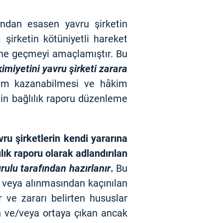
undan esasen yavru şirketin
şirketin kötüniyetli hareket
üne geçmeyi amaçlamıştır. Bu
imiyetini yavru şirketi zarara
m kazanabilmesi ve hâkim
etin bağlılık raporu düzenleme
ru şirketlerin kendi yararına
lık raporu olarak adlandırılan
rulu tarafından hazırlanır
.
Bu
ri veya alınmasından kaçınılan
r ve zararı belirten hususlar
n ve/veya ortaya çıkan ancak