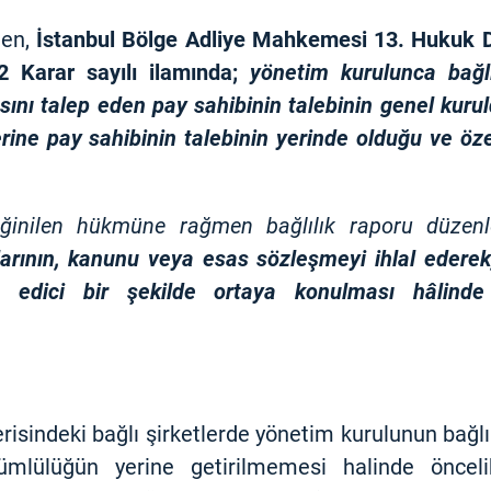
len,
İstanbul Bölge Adliye Mahkemesi 13. Hukuk D
 Karar sayılı ilamında;
yönetim kurulunca bağl
ını talep eden pay sahibinin talebinin genel kuru
e pay sahibinin talebinin yerinde olduğu ve öze
ğinilen hükmüne rağmen bağlılık raporu düzen
rının, kanunu veya esas sözleşmeyi ihlal ederek, 
kna edici bir şekilde ortaya konulması hâli
çerisindeki bağlı şirketlerde yönetim kurulunun bağl
ümlülüğün yerine getirilmemesi halinde önceli