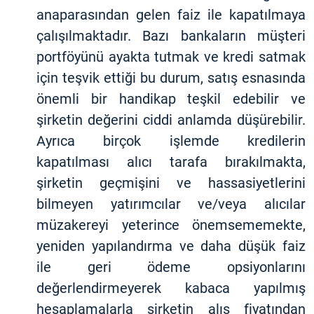
anaparasından gelen faiz ile kapatılmaya
çalışılmaktadır. Bazı bankaların müşteri
portföyünü ayakta tutmak ve kredi satmak
için teşvik ettiği bu durum, satış esnasında
önemli bir handikap teşkil edebilir ve
şirketin değerini ciddi anlamda düşürebilir.
Ayrıca birçok işlemde kredilerin
kapatılması alıcı tarafa bırakılmakta,
şirketin geçmişini ve hassasiyetlerini
bilmeyen yatırımcılar ve/veya alıcılar
müzakereyi yeterince önemsememekte,
yeniden yapılandırma ve daha düşük faiz
ile geri ödeme opsiyonlarını
değerlendirmeyerek kabaca yapılmış
hesaplamalarla şirketin alış fiyatından