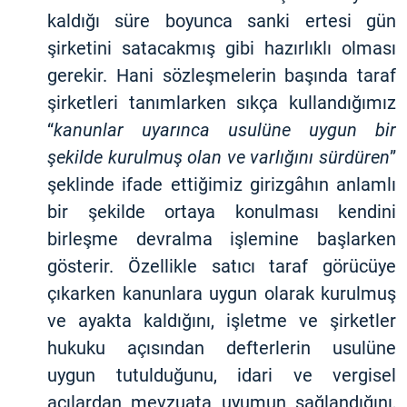
kaldığı süre boyunca sanki ertesi gün
şirketini satacakmış gibi hazırlıklı olması
gerekir. Hani sözleşmelerin başında taraf
şirketleri tanımlarken sıkça kullandığımız
“
kanunlar uyarınca usulüne uygun bir
şekilde kurulmuş olan ve varlığını sürdüren
”
şeklinde ifade ettiğimiz girizgâhın anlamlı
bir şekilde ortaya konulması kendini
birleşme devralma işlemine başlarken
gösterir. Özellikle satıcı taraf görücüye
çıkarken kanunlara uygun olarak kurulmuş
ve ayakta kaldığını, işletme ve şirketler
hukuku açısından defterlerin usulüne
uygun tutulduğunu, idari ve vergisel
açılardan mevzuata uyumun sağlandığını,