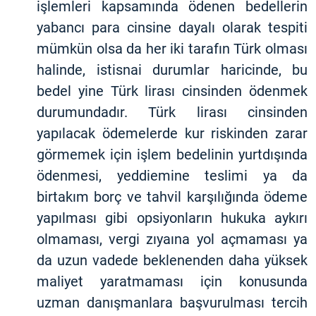
işlemleri kapsamında ödenen bedellerin
yabancı para cinsine dayalı olarak tespiti
mümkün olsa da her iki tarafın Türk olması
halinde, istisnai durumlar haricinde, bu
bedel yine Türk lirası cinsinden ödenmek
durumundadır. Türk lirası cinsinden
yapılacak ödemelerde kur riskinden zarar
görmemek için işlem bedelinin yurtdışında
ödenmesi, yeddiemine teslimi ya da
birtakım borç ve tahvil karşılığında ödeme
yapılması gibi opsiyonların hukuka aykırı
olmaması, vergi zıyaına yol açmaması ya
da uzun vadede beklenenden daha yüksek
maliyet yaratmaması için konusunda
uzman danışmanlara başvurulması tercih