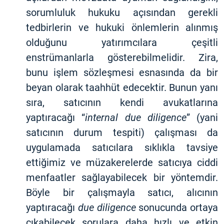
sorumluluk hukuku açısından gerekli
tedbirlerin ve hukuki önlemlerin alınmış
olduğunu yatırımcılara çeşitli
enstrümanlarla gösterebilmelidir. Zira,
bunu işlem sözleşmesi esnasında da bir
beyan olarak taahhüt edecektir. Bunun yanı
sıra, satıcının kendi avukatlarına
yaptıracağı “
internal due diligence
” (yani
satıcının durum tespiti) çalışması da
uygulamada satıcılara sıklıkla tavsiye
ettiğimiz ve müzakerelerde satıcıya ciddi
menfaatler sağlayabilecek bir yöntemdir.
Böyle bir çalışmayla satıcı, alıcının
yaptıracağı
due diligence
sonucunda ortaya
çıkabilecek sorulara daha hızlı ve etkin