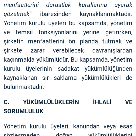
menfaatlerini dürüstlük kurallarına uyarak
gözetmek
” ibaresinden kaynaklanmaktadır.
Yönetim kurulu üyeleri bu kapsamda, yönetim
ve temsil fonksiyonlarını yerine getirirken,
şirketin menfaatlerini ön planda tutmak ve
şirkete zarar verebilecek davranışlardan
kaçınmakla yükümlüdür. Bu kapsamda, yönetim
kurulu üyelerinin sadakat yükümlülüğünden
kaynaklanan sır saklama yükümlülükleri de
bulunmaktadır.
C. YÜKÜMLÜLÜKLERİN İHLALİ VE
SORUMLULUK
Yönetim kurulu üyeleri, kanundan veya esas
sözleşmeden doğan yükümlülüklerini