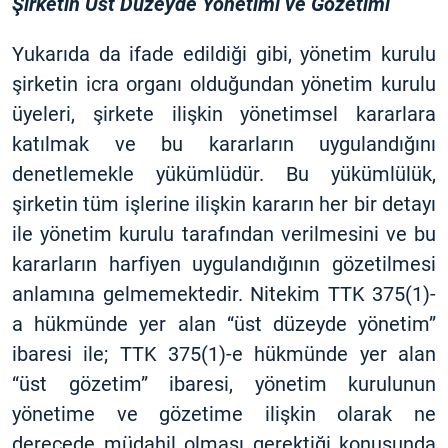
Şirketin Üst Düzeyde Yönetimi ve Gözetimi
Yukarıda da ifade edildiği gibi, yönetim kurulu
şirketin icra organı olduğundan yönetim kurulu
üyeleri, şirkete ilişkin yönetimsel kararlara
katılmak ve bu kararların uygulandığını
denetlemekle yükümlüdür. Bu yükümlülük,
şirketin tüm işlerine ilişkin kararın her bir detayı
ile yönetim kurulu tarafından verilmesini ve bu
kararların harfiyen uygulandığının gözetilmesi
anlamına gelmemektedir. Nitekim TTK 375(1)-
a hükmünde yer alan “üst düzeyde yönetim”
ibaresi ile; TTK 375(1)-e hükmünde yer alan
“üst gözetim” ibaresi, yönetim kurulunun
yönetime ve gözetime ilişkin olarak ne
derecede müdahil olması gerektiği konusunda