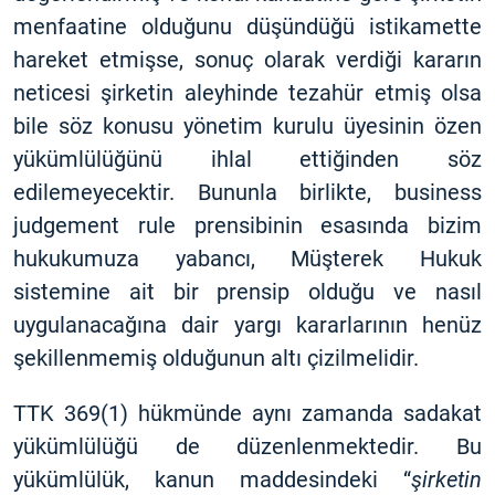
menfaatine olduğunu düşündüğü istikamette
hareket etmişse, sonuç olarak verdiği kararın
neticesi şirketin aleyhinde tezahür etmiş olsa
bile söz konusu yönetim kurulu üyesinin özen
yükümlülüğünü ihlal ettiğinden söz
edilemeyecektir. Bununla birlikte, business
judgement rule prensibinin esasında bizim
hukukumuza yabancı, Müşterek Hukuk
sistemine ait bir prensip olduğu ve nasıl
uygulanacağına dair yargı kararlarının henüz
şekillenmemiş olduğunun altı çizilmelidir.
TTK 369(1) hükmünde aynı zamanda sadakat
yükümlülüğü de düzenlenmektedir. Bu
yükümlülük, kanun maddesindeki “
şirketin