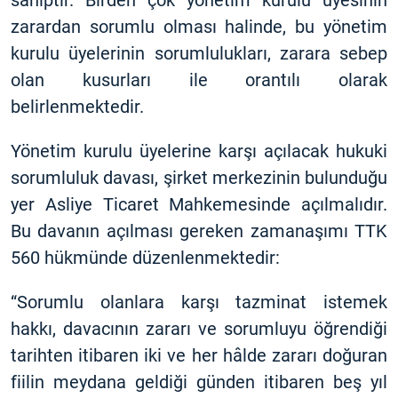
sahiptir. Birden çok yönetim kurulu üyesinin
zarardan sorumlu olması halinde, bu yönetim
kurulu üyelerinin sorumlulukları, zarara sebep
olan kusurları ile orantılı olarak
belirlenmektedir.
Yönetim kurulu üyelerine karşı açılacak hukuki
sorumluluk davası, şirket merkezinin bulunduğu
yer Asliye Ticaret Mahkemesinde açılmalıdır.
Bu davanın açılması gereken zamanaşımı TTK
560 hükmünde düzenlenmektedir:
“Sorumlu olanlara karşı tazminat istemek
hakkı, davacının zararı ve sorumluyu öğrendiği
tarihten itibaren iki ve her hâlde zararı doğuran
fiilin meydana geldiği günden itibaren beş yıl