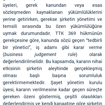
üyeleri, gerek kanundan veya esas
sözleşmeden kaynaklanan yükümlülüklerini
yerine getirirken, gerekse şirketin yönetimi ve
temsili sırasında bu özen yükümlülüğüne
uymak durumundadır. TTK 369 hükmünün
gerekçesine göre, kanunda sözü geçen “tedbirli
bir yönetici”, iş adamı gibi karar verme
(
business judgement rule
) olarak
değerlendirilmelidir. Bu kapsamda, kararın nihai
etkisinin şirketin aleyhinde gerçekleşmiş
olması başlı başına sorumluluk
gerektirmemektedir. Şayet yönetim kurulu
üyesi, kararın verilmesine kadar geçen süreçte
gereken özeni göstermiş, çeşitli olasılıkları
değerlendirmiş ve kendi kanaatine göre şirketin