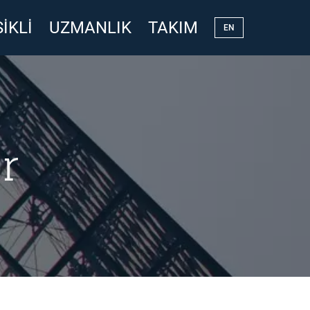
IKLI
UZMANLIK
TAKIM
EN
r