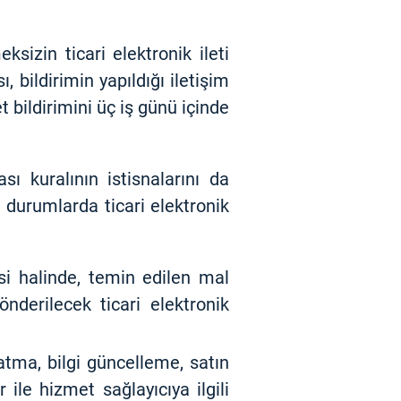
sizin ticari elektronik ileti
 bildirimin yapıldığı iletişim
t bildirimini üç iş günü içinde
sı kuralının istisnalarını da
durumlarda ticari elektronik
esi halinde, temin edilen mal
nderilecek ticari elektronik
atma, bilgi güncelleme, satın
 ile hizmet sağlayıcıya ilgili