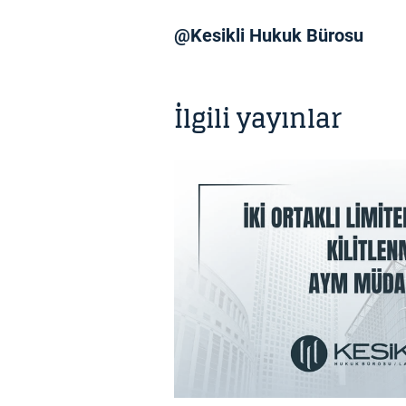
@Kesikli Hukuk Bürosu
İlgili yayınlar
BILGI NOTU