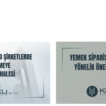
HABER