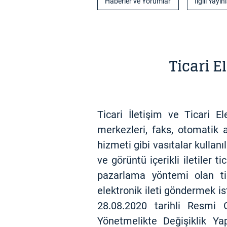
Haberler ve Yorumlar
İlgili Yayın
Ticari E
Ticari İletişim ve Ticari E
merkezleri, faks, otomatik a
hizmeti gibi vasıtalar kullan
ve görüntü içerikli iletiler t
pazarlama yöntemi olan tica
elektronik ileti göndermek i
28.08.2020 tarihli Resmi G
Yönetmelikte Değişiklik Yap