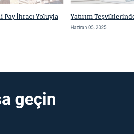
i Pay İhracı Yoluyla
Yatırım Teşviklerin
Haziran 05, 2025
a geçin