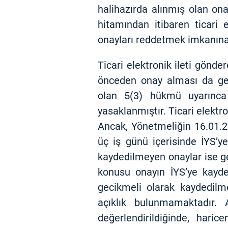
halihazırda alınmış olan ona
hitamından itibaren ticari e
onayları reddetmek imkanına 
Ticari elektronik ileti gönde
önceden onay alması da ger
olan 5(3) hükmü uyarınca 
yasaklanmıştır. Ticari elektron
Ancak, Yönetmeliğin 16.01.2
üç iş günü içerisinde İYS’
kaydedilmeyen onaylar ise ge
konusu onayın İYS’ye kayded
gecikmeli olarak kaydedilme
açıklık bulunmamaktadır.
değerlendirildiğinde, hari