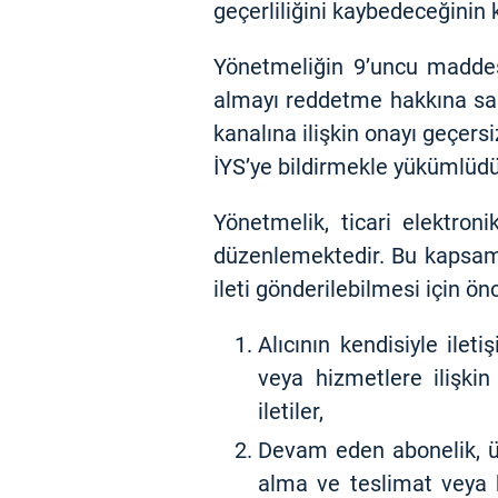
geçerliliğini kaybedeceğinin
Yönetmeliğin 9’uncu maddesi 
almayı reddetme hakkına sahip
kanalına ilişkin onayı geçersi
İYS’ye bildirmekle yükümlüdü
Yönetmelik, ticari elektroni
düzenlemektedir. Bu kapsamd
ileti gönderilebilmesi için 
Alıcının kendisiyle ilet
veya hizmetlere ilişkin
iletiler,
Devam eden abonelik, üye
alma ve teslimat veya be