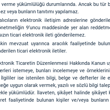
gi verme yükümlülüğü durumlarında. Ancak bu tür b
ez veya bunların tanıtımı yapılamaz.
ıcıların elektronik iletişim adreslerine gönderilec
önetmeliğin 9’uncu maddesinde yer alan reddetme
zın ticari elektronik ileti gönderilemez.
kin mevzuat uyarınca aracılık faaliyetinde bulun
rilen ticari elektronik iletiler.
lektronik Ticaretin Düzenlenmesi Hakkında Kanun
terleri istemeye, bunları incelemeye ve örneklerini 
İlgililer ise istenilen bilgi, belge ve defterler ile 
eğe uygun olarak vermek, yazılı ve sözlü bilgi talep
kle yükümlüdür. İlaveten, şikâyet halinde şikâyet k
ret faaliyetinde bulunan kişiler ve/veya bunların