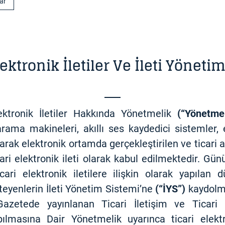
lar
lektronik İletiler Ve İleti Yöneti
lektronik İletiler Hakkında Yönetmelik
(“Yönetmel
rama makineleri, akıllı ses kaydedici sistemler, 
ılarak elektronik ortamda gerçekleştirilen ve ticari 
icari elektronik ileti olarak kabul edilmektedir. Gü
ri elektronik iletilere ilişkin olarak yapılan d
steyenlerin İleti Yönetim Sistemi’ne
(“İYS”)
kaydolma
azetede yayınlanan Ticari İletişim ve Ticari E
ılmasına Dair Yönetmelik uyarınca ticari elektr