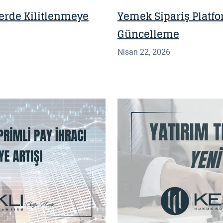
tlerde Kilitlenmeye
Yemek Sipariş Platfo
Güncelleme
Nisan 22, 2026
BILGI NOTU