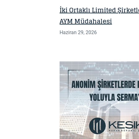
İki Ortaklı Limited Şirke
AYM Müdahalesi
Haziran 29, 2026
BILGI NOTU