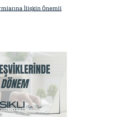
rmlarına İlişkin Önemli