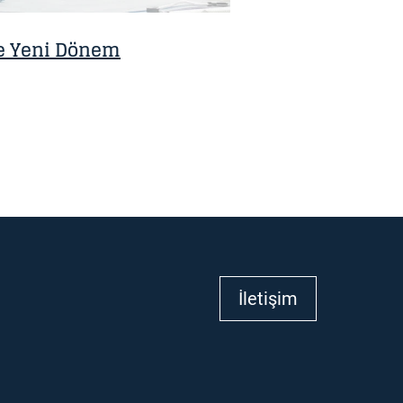
de Yeni Dönem
İletişim