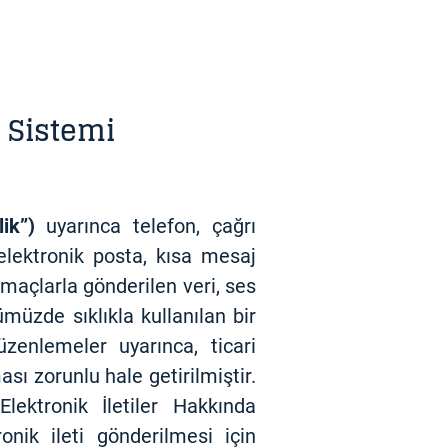
m Sistemi
ik”)
uyarınca telefon, çağrı
elektronik posta, kısa mesaj
amaçlarla gönderilen veri, ses
nümüzde sıklıkla kullanılan bir
üzenlemeler uyarınca, ticari
sı zorunlu hale getirilmiştir.
lektronik İletiler Hakkında
onik ileti gönderilmesi için