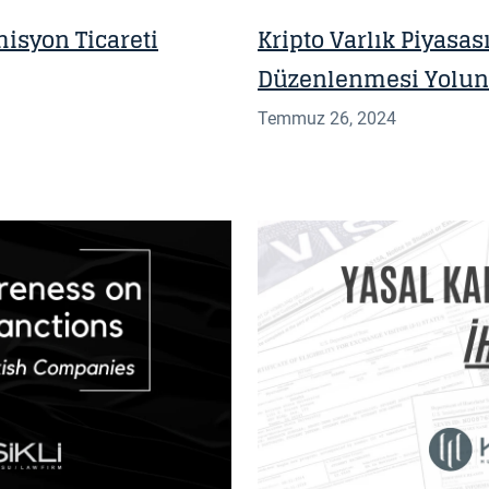
isyon Ticareti
Kripto Varlık Piyasa
Düzenlenmesi Yolund
Temmuz 26, 2024
BILGI NOTU