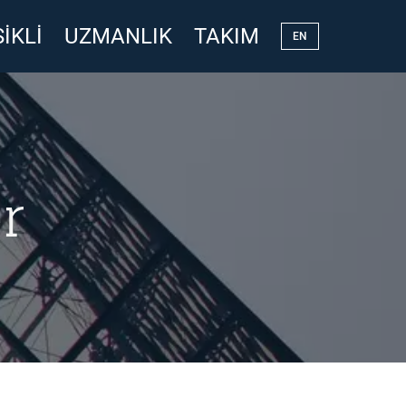
IKLI
UZMANLIK
TAKIM
EN
r