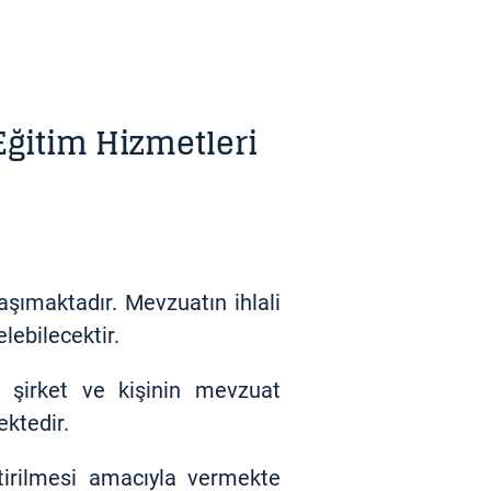
ğitim Hizmetleri
şımaktadır. Mevzuatın ihlali
lebilecektir.
, şirket ve kişinin mevzuat
ektedir.
tirilmesi amacıyla vermekte