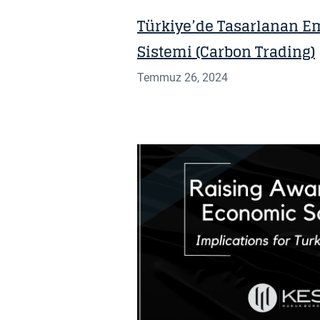
Türkiye’de Tasarlanan Em
Sistemi (Carbon Trading)
Temmuz 26, 2024
BILGI NOTU