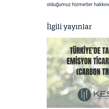
olduğumuz hizmetler hakkında 
İlgili yayınlar
BILGI NOTU