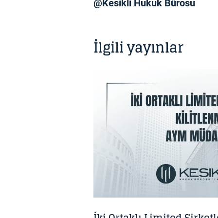
@Kesikli Hukuk Bürosu
İlgili yayınlar
BILGI NOTU