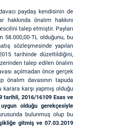
 davacı paydaş kendisinin de
ar hakkında önalım hakkını
cilini talep etmiştir. Payları
nın 58.000,00-TL olduğunu, bu
 satış sözleşmesinde yapılan
15 tarihinde düzeltildiğini,
üzerinden talep edilen önalım
davası açılmadan önce gerçek
up önalım davasının tapuda
bu karara karşı yapmış olduğu
 tarihli, 2016/16109 Esas ve
 uygun olduğu gerekçesiyle
vurusunda bulunmuş olup bu
şikliğe gitmiş ve 07.03.2019