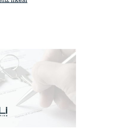
nz İlkesi