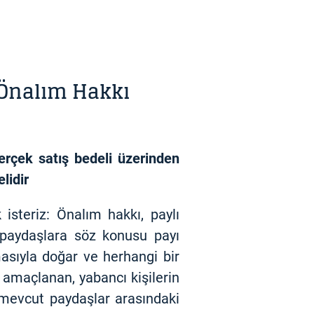
Önalım Hakkı
erçek satış bedeli üzerinden
lidir
isteriz: Önalım hakkı, paylı
 paydaşlara söz konusu payı
asıyla doğar ve herhangi bir
e amaçlanan, yabancı kişilerin
e mevcut paydaşlar arasındaki