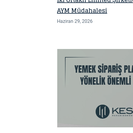
İki Ortaklı Limited Şirke
AYM Müdahalesi
Haziran 29, 2026
HABER