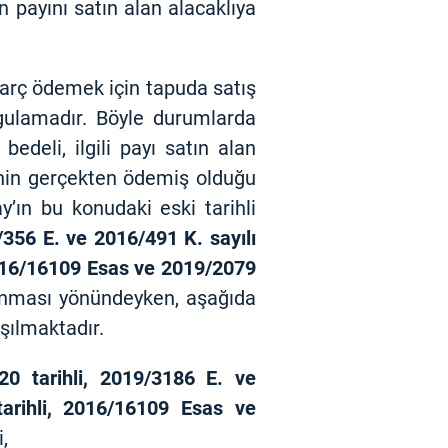
 payını satın alan alacaklıya
arç ödemek için tapuda satış
gulamadır. Böyle durumlarda
edeli, ilgili payı satın alan
şinin gerçekten ödemiş olduğu
’ın bu konudaki eski tarihli
356 E. ve 2016/491 K. sayılı
 2016/16109 Esas ve 2019/2079
lınması yönündeyken, aşağıda
aşılmaktadır.
20 tarihli, 2019/3186 E. ve
tarihli, 2016/16109 Esas ve
i,