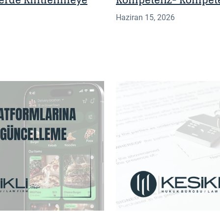
tlerde Kilitlenmeye
Kompetenz- Kompete
Haziran 15, 2026
BILGI NOTU