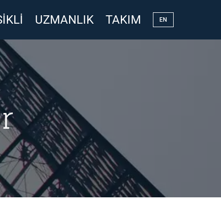
IKLI
UZMANLIK
TAKIM
EN
r