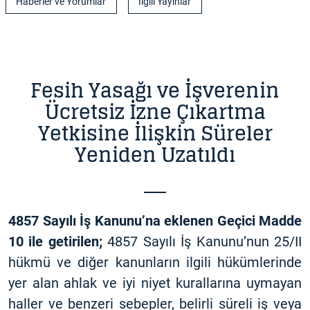
Haberler ve Yorumlar
İlgili Yayınlar
Fesih Yasağı ve İşverenin
Ücretsiz İzne Çıkartma
Yetkisine İlişkin Süreler
Yeniden Uzatıldı
4857 Sayılı İş Kanunu’na eklenen Geçici Madde
10 ile getirilen;
4857 Sayılı İş Kanunu’nun 25/II
hükmü ve diğer kanunların ilgili hükümlerinde
yer alan ahlak ve iyi niyet kurallarına uymayan
haller ve benzeri sebepler, belirli süreli iş veya