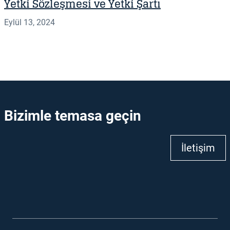
Yetki Sözleşmesi ve Yetki Şartı
Eylül 13, 2024
Bizimle temasa geçin
İletişim