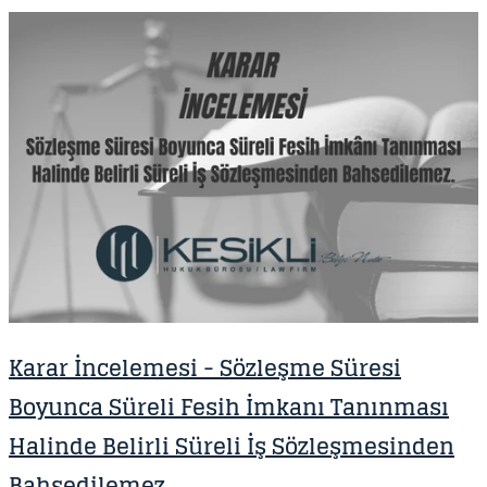
Karar İncelemesi - S özleşme Süresi
Boyunca Süreli Fesih İmkanı Tanınması
Halinde Belirli Süreli İş Sözleşmesinden
Bahsedilemez.