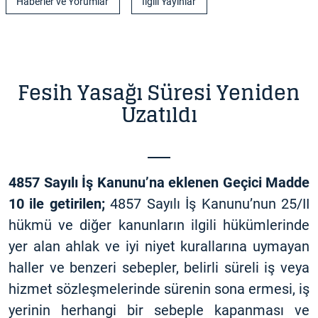
Haberler ve Yorumlar
İlgili Yayınlar
Fesih Yasağı Süresi Yeniden
Uzatıldı
4857 Sayılı İş Kanunu’na eklenen Geçici Madde
10 ile getirilen;
4857 Sayılı İş Kanunu’nun 25/II
hükmü ve diğer kanunların ilgili hükümlerinde
yer alan ahlak ve iyi niyet kurallarına uymayan
haller ve benzeri sebepler, belirli süreli iş veya
hizmet sözleşmelerinde sürenin sona ermesi, iş
yerinin herhangi bir sebeple kapanması ve