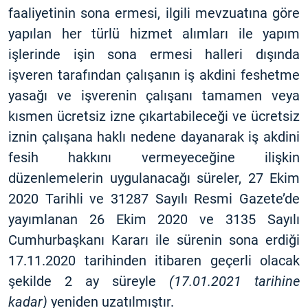
faaliyetinin sona ermesi, ilgili mevzuatına göre
yapılan her türlü hizmet alımları ile yapım
işlerinde işin sona ermesi halleri dışında
işveren tarafından çalışanın iş akdini feshetme
yasağı ve işverenin çalışanı tamamen veya
kısmen ücretsiz izne çıkartabileceği ve ücretsiz
iznin çalışana haklı nedene dayanarak iş akdini
fesih hakkını vermeyeceğine ilişkin
düzenlemelerin uygulanacağı süreler, 27 Ekim
2020 Tarihli ve 31287 Sayılı Resmi Gazete’de
yayımlanan 26 Ekim 2020 ve 3135 Sayılı
Cumhurbaşkanı Kararı ile sürenin sona erdiği
17.11.2020 tarihinden itibaren geçerli olacak
şekilde 2 ay süreyle
(17.01.2021 tarihine
kadar)
yeniden uzatılmıştır.