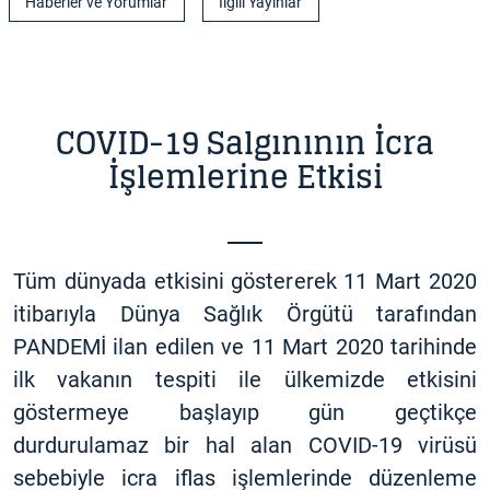
Haberler ve Yorumlar
İlgili Yayınlar
COVID-19 Salgınının İcra
İşlemlerine Etkisi
Tüm dünyada etkisini göstererek 11 Mart 2020
itibarıyla Dünya Sağlık Örgütü tarafından
PANDEMİ ilan edilen ve 11 Mart 2020 tarihinde
ilk vakanın tespiti ile ülkemizde etkisini
göstermeye başlayıp gün geçtikçe
durdurulamaz bir hal alan COVID-19 virüsü
sebebiyle icra iflas işlemlerinde düzenleme