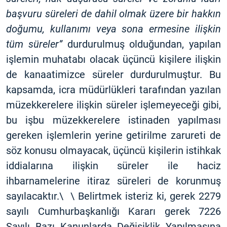
başvuru süreleri de dahil olmak üzere bir hakkın
doğumu, kullanımı veya sona ermesine ilişkin
tüm süreler”
durdurulmuş olduğundan, yapılan
işlemin muhatabı olacak üçüncü kişilere ilişkin
de kanaatimizce süreler durdurulmuştur. Bu
kapsamda, icra müdürlükleri tarafından yazılan
müzekkerelere ilişkin süreler işlemeyeceği gibi,
bu işbu müzekkerelere istinaden yapılması
gereken işlemlerin yerine getirilme zarureti de
söz konusu olmayacak, üçüncü kişilerin istihkak
iddialarına ilişkin süreler ile haciz
ihbarnamelerine itiraz süreleri de korunmuş
sayılacaktır.\ \ Belirtmek isteriz ki, gerek 2279
sayılı Cumhurbaşkanlığı Kararı gerek 7226
Sayılı Bazı Kanunlarda Değişiklik Yapılmasına