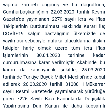
yapma zarureti doğmuş ve bu doğrultuda,
Cumhurbaşkanlığının 22.03.2020 tarihli Resmi
Gazete’de yayınlanan 2279 sayılı İcra ve İflas
Takiplerinin Durdurulması Hakkında Kararı ile;
COVİD-19 salgın hastalığının ülkemizde de
yayılması sebebiyle nafaka alacaklarına ilişkin
takipler hariç olmak üzere tüm icra iflas
işlemlerinin 30.04.2020 tarihine kadar
durdurulmasına karar verilmiştir. Akabinde, bu
kararı da kapsayacak şekilde, 25.03.2020
tarihinde Türkiye Büyük Millet Meclisi’nde kabul
edilerek 26.03.2020 tarihli 31080 1.Mükerrer
sayılı Resmi Gazete’de yayımlanarak yürürlüğe
giren 7226 Sayılı Bazı Kanunlarda Değişiklik
Yapılmasına Dair Kanun ile daha kapsamlı