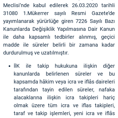
Meclisi’nde kabul edilerek 26.03.2020 tarihli
31080 1.Mükerrer sayılı Resmi Gazete’de
yayımlanarak yürürlüğe giren 7226 Sayılı Bazı
Kanunlarda Değişiklik Yapılmasına Dair Kanun
ile daha kapsamlı tedbirler alınmış, geçici
madde ile süreler belirli bir zamana kadar
durdurulmuş ve uzatılmıştır.
İİK ile takip hukukuna ilişkin diğer
kanunlarda belirlenen süreler ve bu
kapsamda hâkim veya icra ve iflâs daireleri
tarafından tayin edilen süreler, nafaka
alacaklarına ilişkin icra takipleri hariç
olmak üzere tüm icra ve iflas takipleri,
taraf ve takip işlemleri, yeni icra ve iflâs