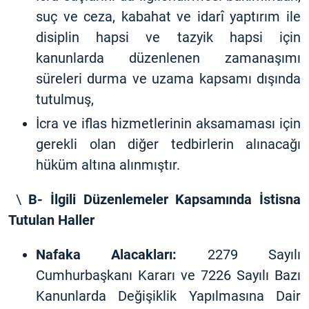
suç ve ceza, kabahat ve idarî yaptırım ile
disiplin hapsi ve tazyik hapsi için
kanunlarda düzenlenen zamanaşımı
süreleri durma ve uzama kapsamı dışında
tutulmuş,
İcra ve iflas hizmetlerinin aksamaması için
gerekli olan diğer tedbirlerin alınacağı
hüküm altına alınmıştır.
\
B- İlgili Düzenlemeler Kapsamında İstisna
Tutulan Haller
Nafaka Alacakları:
2279 Sayılı
Cumhurbaşkanı Kararı ve 7226 Sayılı Bazı
Kanunlarda Değişiklik Yapılmasına Dair