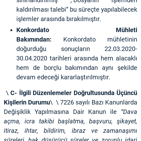
sınırlandırılmış ,“Dosyanın işlemden
kaldırılması talebi” bu süreçte yapılabilecek
işlemler arasında bırakılmıştır.
Konkordato Mühleti
Bakımından:
Konkordato mühletinin
doğurduğu sonuçların 22.03.2020-
30.04.2020 tarihleri arasında hem alacaklı
hem de borçlu bakımından aynı şekilde
devam edeceği kararlaştırılmıştır.
\
C- İlgili Düzenlemeler Doğrultusunda Üçüncü
Kişilerin Durumu
\ \ 7226 sayılı Bazı Kanunlarda
Değişiklik Yapılmasına Dair Kanun ile
“Dava
açma, icra takibi başlatma, başvuru, şikayet,
itiraz, ihtar, bildirim, ibraz ve zamanaşımı
süreleri, hak düşürücü süreler ve zorunlu idari