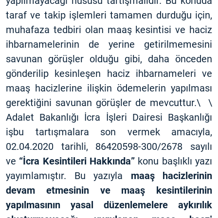
yapılmayacağı hususu tartışmalıdır. Bu konuda
taraf ve takip işlemleri tamamen durduğu için,
muhafaza tedbiri olan maaş kesintisi ve haciz
ihbarnamelerinin de yerine getirilmemesini
savunan görüşler olduğu gibi, daha önceden
gönderilip kesinleşen haciz ihbarnameleri ve
maaş hacizlerine ilişkin ödemelerin yapılması
gerektiğini savunan görüşler de mevcuttur.\ \
Adalet Bakanlığı İcra İşleri Dairesi Başkanlığı
işbu tartışmalara son vermek amacıyla,
02.04.2020 tarihli, 86420598-300/2678 sayılı
ve
“İcra Kesintileri Hakkında”
konu başlıklı yazı
yayımlamıştır. Bu yazıyla
maaş hacizlerinin
devam etmesinin ve maaş kesintilerinin
yapılmasının yasal düzenlemelere aykırılık