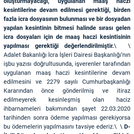
oluşturmayacağı, uygulanan maaş haczi
kesintilerine devam edilmesi gerektiği, birden
fazla icra dosyasının bulunması ve bir dosyadan
yapılan kesintinin bitmesi halinde sırası gelen
icra dosyaları için de maaş haczi kesintisinin
yapılması gerektiği değerlendirilmiştir.
\ \
Adalet Bakanlığı İcra İşleri Dairesi Başkanlığı’nın
işbu yazısı doğrultusunda, işverenler tarafından
uygulanan maaş haczi kesintilerine devam
edilmesini ve 2279 sayılı Cumhurbaşkanlığı
Kararından önce gönderilmiş ve itiraz
edilmeyerek kesinleşmiş olan haciz
ihbarnameleri bakımından şayet 22.03.2020
tarihinden sonra ödeme yapılması gerekiyorsa
bu ödemelerin yapılmasını tavsiye ederiz.\ \
D-