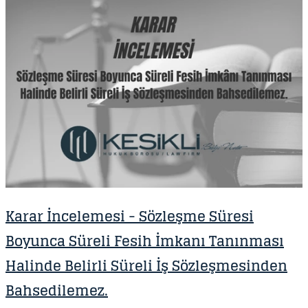
Karar İncelemesi - S özleşme Süresi
Boyunca Süreli Fesih İmkanı Tanınması
Halinde Belirli Süreli İş Sözleşmesinden
Bahsedilemez.