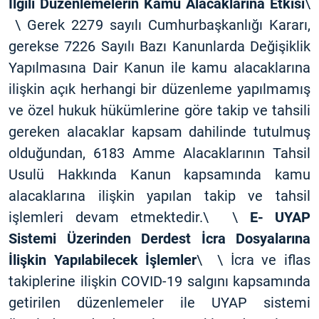
İlgili Düzenlemelerin Kamu Alacaklarına Etkisi
\
\ Gerek 2279 sayılı Cumhurbaşkanlığı Kararı,
gerekse 7226 Sayılı Bazı Kanunlarda Değişiklik
Yapılmasına Dair Kanun ile kamu alacaklarına
ilişkin açık herhangi bir düzenleme yapılmamış
ve özel hukuk hükümlerine göre takip ve tahsili
gereken alacaklar kapsam dahilinde tutulmuş
olduğundan, 6183 Amme Alacaklarının Tahsil
Usulü Hakkında Kanun kapsamında kamu
alacaklarına ilişkin yapılan takip ve tahsil
işlemleri devam etmektedir.\ \
E- UYAP
Sistemi Üzerinden Derdest İcra Dosyalarına
İlişkin Yapılabilecek İşlemler
\ \ İcra ve iflas
takiplerine ilişkin COVID-19 salgını kapsamında
getirilen düzenlemeler ile UYAP sistemi