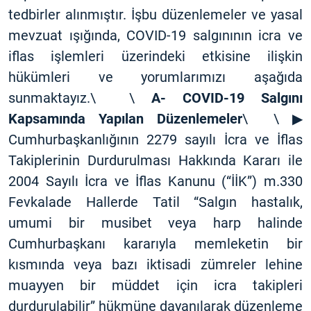
tedbirler alınmıştır. İşbu düzenlemeler ve yasal
mevzuat ışığında, COVID-19 salgınının icra ve
iflas işlemleri üzerindeki etkisine ilişkin
hükümleri ve yorumlarımızı aşağıda
sunmaktayız.\ \
A- COVID-19 Salgını
Kapsamında Yapılan Düzenlemeler
\ \ ▶
Cumhurbaşkanlığının 2279 sayılı İcra ve İflas
Takiplerinin Durdurulması Hakkında Kararı ile
2004 Sayılı İcra ve İflas Kanunu (“İİK”) m.330
Fevkalade Hallerde Tatil “Salgın hastalık,
umumi bir musibet veya harp halinde
Cumhurbaşkanı kararıyla memleketin bir
kısmında veya bazı iktisadi zümreler lehine
muayyen bir müddet için icra takipleri
durdurulabilir” hükmüne dayanılarak düzenleme