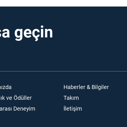
a geçin
ızda
Haberler & Bilgiler
lık ve Ödüller
Takım
rarası Deneyim
İletişim