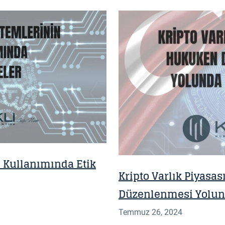
GÜNCELLEME
 Kullanımında Etik
Kripto Varlık Piyasa
Düzenlenmesi Yolund
Temmuz 26, 2024