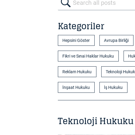
Kategoriler
Hepsini Göster
Avrupa Birliği
Fikri ve Sınai Haklar Hukuku
Huk
Reklam Hukuku
Teknoloji Huku
İnşaat Hukuku
İş Hukuku
Teknoloji Hukuku