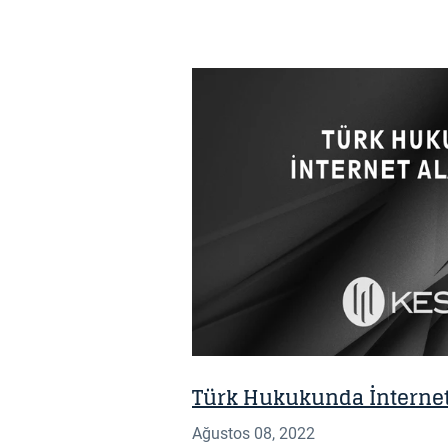
BILGI NOTU
Türk Hukukunda İnternet
Ağustos 08, 2022