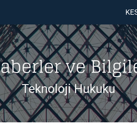
KES
aberler ve Bilgil
Teknoloji Hukuku