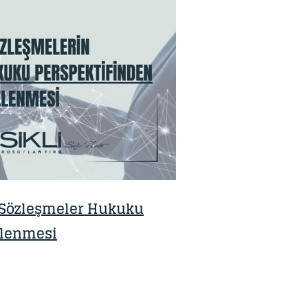
n Sözleşmeler Hukuku
elenmesi