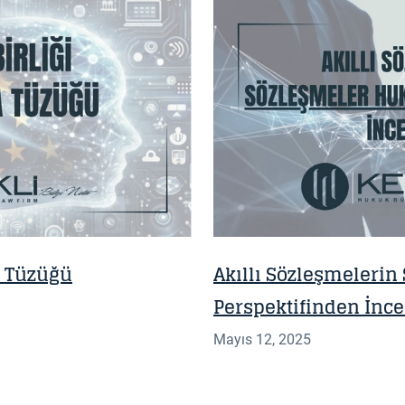
BILGI NOTU
a Tüzüğü
Akıllı Sözleşmeleri
Perspektifinden İnc
Mayıs 12, 2025