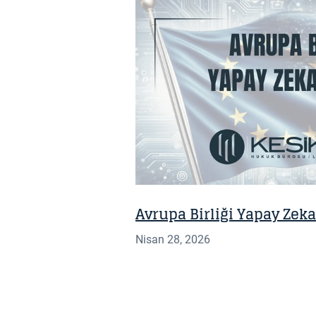
BILGI NOTU
Avrupa Birliği Yapay Zek
Nisan 28, 2026