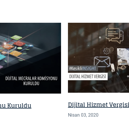
BILGI NOTU
Dijital Hizmet Vergis
onu Kuruldu
Nisan 03, 2020