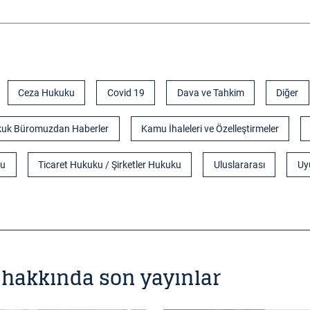
Ceza Hukuku
Covid 19
Dava ve Tahkim
Diğer
uk Büromuzdan Haberler
Kamu İhaleleri ve Özelleştirmeler
ku
Ticaret Hukuku / Şirketler Hukuku
Uluslararası
Uy
 hakkında son yayınlar