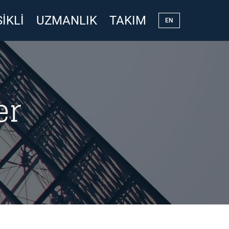
IKLI
UZMANLIK
TAKIM
EN
er